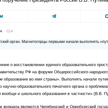
ов
4
ение о восстановлении единого образовательного прост
равительству РФ на форуме Общероссийского народног
е образование во имя страны». Выполнять начали путе
о научно-образовательного печатного органа о проблема
 вообще и школьного образования в частности» (В.В. Пу
и журнала являются Челябинский и Оренбургский госу