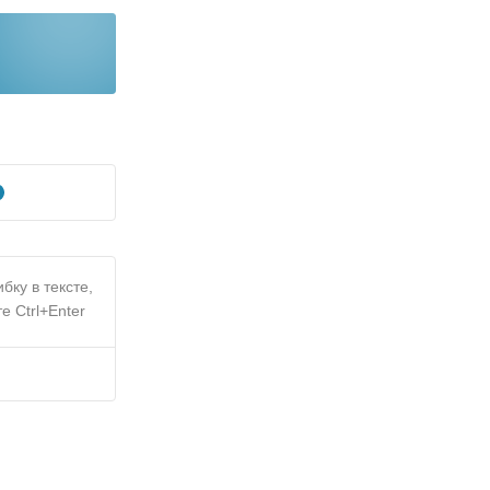
бку в тексте,
е Ctrl+Enter