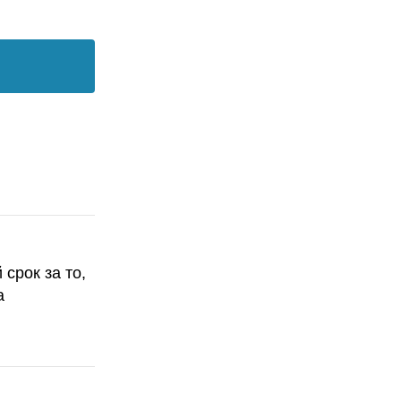
срок за то,
а