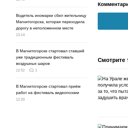
Комментар
Водитель иномарки сбил жительницу
Магнитогорска, которая переходила
дорогу в неположенном месте
13:14
В Магнитогорске стартовал ставший
уже традиционным фестиваль
Смотрите 
воздушных шаров
12:52
1
В Магнитогорске стартовал приём
работ на фестиваль видеопоэзии
12:20