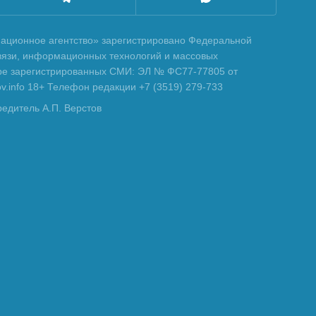
ционное агентство» зарегистрировано Федеральной
вязи, информационных технологий и массовых
тре зарегистрированных СМИ: ЭЛ № ФС77-77805 от
tov.info 18+ Телефон редакции +7 (3519) 279-733
редитель А.П. Верстов