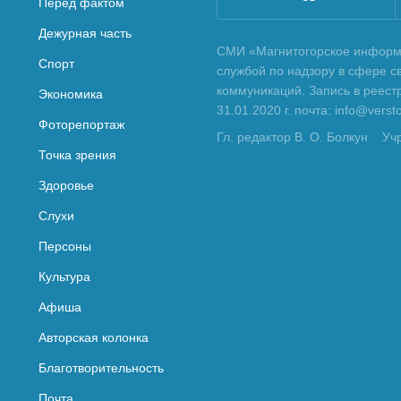
Перед фактом
Дежурная часть
СМИ «Магнитогорское информа
Спорт
службой по надзору в сфере с
коммуникаций. Запись в реес
Экономика
31.01.2020 г. почта: info@vers
Фоторепортаж
Гл. редактор В. О. Болкун
Уч
Точка зрения
Здоровье
Слухи
Персоны
Культура
Афиша
Авторская колонка
Благотворительность
Почта