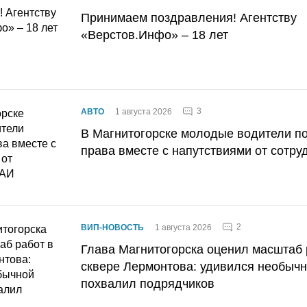
Принимаем поздравления! Агентству
«Верстов.Инфо» – 18 лет
3
АВТО
1 августа 2026
В Магнитогорске молодые водители п
права вместе с напутствиями от сотру
2
ВИП-НОВОСТЬ
1 августа 2026
Глава Магнитогорска оценил масштаб 
сквере Лермонтова: удивился необычн
похвалил подрядчиков