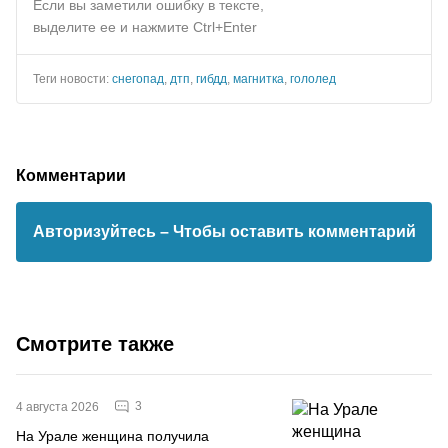
Если вы заметили ошибку в тексте,
выделите ее и нажмите Ctrl+Enter
Теги новости:
снегопад
,
дтп
,
гибдд
,
магнитка
,
гололед
Комментарии
Авторизуйтесь
– Чтобы оставить комментарий
Смотрите также
3
4 августа 2026
На Урале женщина получила