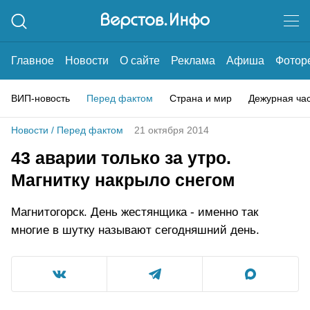
Главное
Новости
О сайте
Реклама
Афиша
Фотор
ВИП-новость
Перед фактом
Страна и мир
Дежурная ча
Новости
/
Перед фактом
21 октября 2014
43 аварии только за утро.
Магнитку накрыло снегом
Магнитогорск. День жестянщика - именно так
многие в шутку называют сегодняшний день.