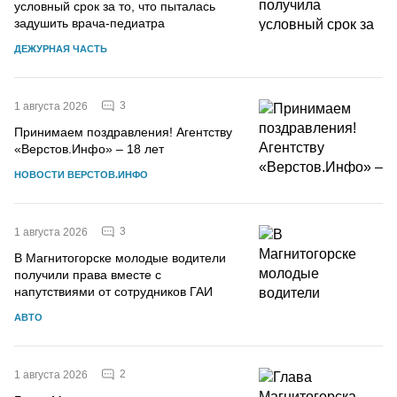
условный срок за то, что пыталась
задушить врача-педиатра
ДЕЖУРНАЯ ЧАСТЬ
3
1 августа 2026
Принимаем поздравления! Агентству
«Верстов.Инфо» – 18 лет
НОВОСТИ ВЕРСТОВ.ИНФО
3
1 августа 2026
В Магнитогорске молодые водители
получили права вместе с
напутствиями от сотрудников ГАИ
АВТО
2
1 августа 2026