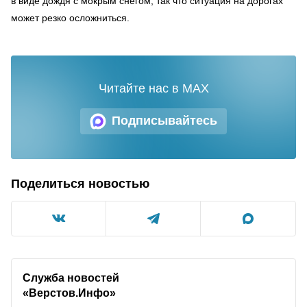
в виде дождя с мокрым снегом, так что ситуация на дорогах
может резко осложниться.
Читайте нас в MAX
Подписывайтесь
Поделиться новостью
Служба новостей
«Верстов.Инфо»