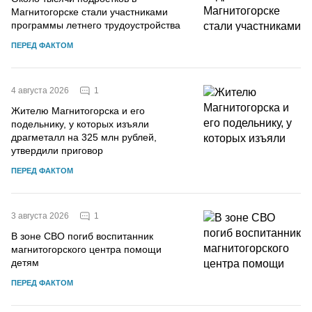
Магнитогорске стали участниками
программы летнего трудоустройства
ПЕРЕД ФАКТОМ
1
4 августа 2026
Жителю Магнитогорска и его
подельнику, у которых изъяли
драгметалл на 325 млн рублей,
утвердили приговор
ПЕРЕД ФАКТОМ
1
3 августа 2026
В зоне СВО погиб воспитанник
магнитогорского центра помощи
детям
ПЕРЕД ФАКТОМ