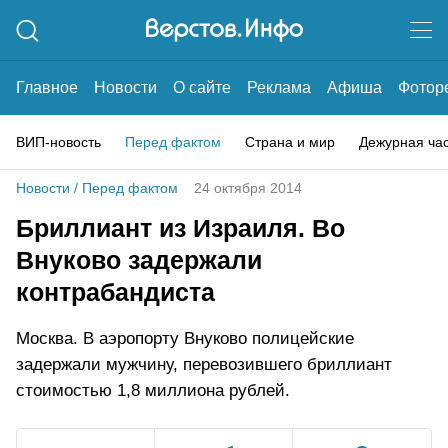
Главное
Новости
О сайте
Реклама
Афиша
Фотор
ВИП-новость
Перед фактом
Страна и мир
Дежурная ча
Новости
/
Перед фактом
24 октября 2014
Бриллиант из Израиля. Во
Внуково задержали
контрабандиста
Москва. В аэропорту Внуково полицейские
задержали мужчину, перевозившего бриллиант
стоимостью 1,8 миллиона рублей.