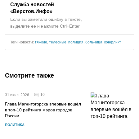
Служба новостей
«Верстов.Инфо»
Если вы заметили ошибку в тексте,
выделите ее и нажмите Ctrl+Enter
Теги новости:
тяжкие
,
телесные
,
полиция
,
больница
,
конфликт
Смотрите также
10
31 июля 2026
Глава Магнитогорска впервые вошёл
в топ-10 рейтинга мэров городов
России
ПОЛИТИКА