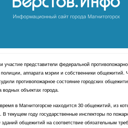
ли участие представители федеральной противопожарн
 полиции, аппарата мэрии и собственники общежитий. 
судили противопожарное состояние городских общежити
а водных объектах города.
время в Магнитогорске находится 30 общежитий, из кот
. В текущем году государственные инспекторы по пожар
0 зданий общежитий на соответствие обязательным тре