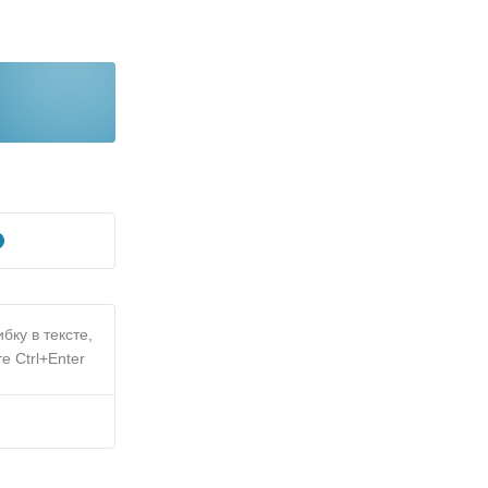
бку в тексте,
е Ctrl+Enter