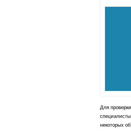
Для проверк
специалисты 
некоторых об