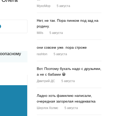
MyxoMop
5 августа
Нет, не так. Пора пинком под зад на
родину.
Mills
5 августа
они совсем уже. пора строже
rashton
5 августа
Вот. Поэтому бухать надо с друзьями,
а не с бабами 😁
Дмитрий-ДС
5 августа
Ладно хоть фамилию написали,
очередная загорелая неадекватка
Шерлок Холмс
5 августа