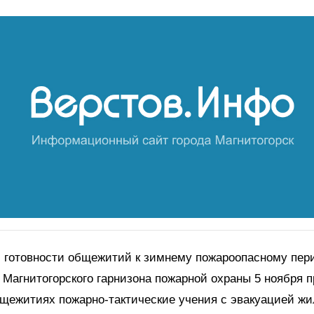
и готовности общежитий к зимнему пожароопасному пер
Магнитогорского гарнизона пожарной охраны 5 ноября п
щежитиях пожарно-тактические учения с эвакуацией жи