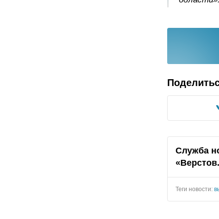
Поделить
Служба н
«Верстов
Теги новости:
в