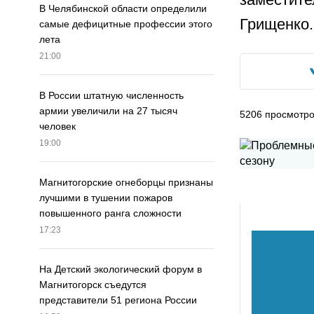
В Челябинской области определили
Грищенко.
самые дефицитные профессии этого
лета
21:00
В России штатную численность
армии увеличили на 27 тысяч
5206
просмотр
человек
19:00
Магнитогорские огнеборцы признаны
лучшими в тушении пожаров
повышенного ранга сложности
17:23
На Детский экологический форум в
Магнитогорск съедутся
представители 51 региона России