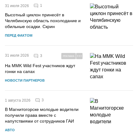
1
31 июля 2026
Высотный циклон принесёт в
Челябинскую область похолодание и
обильные осадки. Скрин
ПЕРЕД ФАКТОМ
31 июля 2026
3
РЕКЛАМА
На MMK Wild Fest участников ждут
гонки на сапах
НОВОСТИ ПАРТНЕРОВ
3
1 августа 2026
В Магнитогорске молодые водители
получили права вместе с
напутствиями от сотрудников ГАИ
АВТО