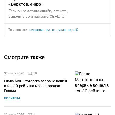
«Верстов.Инфо»
Если вы заметили ошибку в тексте,
выделите ее и нажмите Ctrl+Enter
Теги новости:
сочинение
,
вуз
,
поступление
,
а10
Смотрите также
10
31 июля 2026
Глава Магнитогорска впервые вошёл
в топ-10 рейтинга мэров городов
России
ПОЛИТИКА
1
31 июля 2026