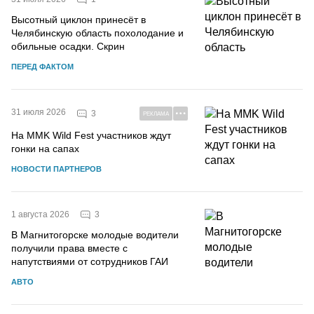
Высотный циклон принесёт в
Челябинскую область похолодание и
обильные осадки. Скрин
ПЕРЕД ФАКТОМ
31 июля 2026
3
РЕКЛАМА
На MMK Wild Fest участников ждут
гонки на сапах
НОВОСТИ ПАРТНЕРОВ
3
1 августа 2026
В Магнитогорске молодые водители
получили права вместе с
напутствиями от сотрудников ГАИ
АВТО