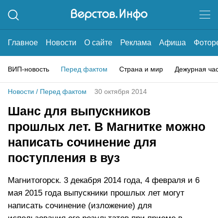
Главное
Новости
О сайте
Реклама
Афиша
Фотор
ВИП-новость
Перед фактом
Страна и мир
Дежурная ча
Новости
/
Перед фактом
30 октября 2014
Шанс для выпускников
прошлых лет. В Магнитке можно
написать сочинение для
поступления в вуз
Магнитогорск. 3 декабря 2014 года, 4 февраля и 6
мая 2015 года выпускники прошлых лет могут
написать сочинение (изложение) для