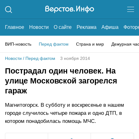
Главное
Новости
О сайте
Реклама
Афиша
Фотор
ВИП-новость
Перед фактом
Страна и мир
Дежурная ча
Новости
/
Перед фактом
3 ноября 2014
Пострадал один человек. На
улице Московской загорелся
гараж
Магнитогорск. В субботу и воскресенье в нашем
городе случилось четыре пожара и одно ДТП, в
котором понадобилась помощь МЧС.