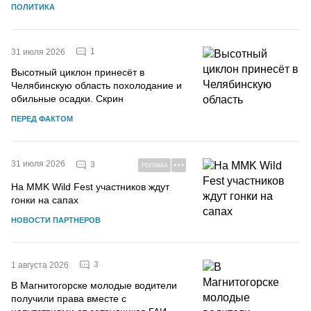
ПОЛИТИКА
1
31 июля 2026
Высотный циклон принесёт в
Челябинскую область похолодание и
обильные осадки. Скрин
ПЕРЕД ФАКТОМ
31 июля 2026
3
РЕКЛАМА
На MMK Wild Fest участников ждут
гонки на сапах
НОВОСТИ ПАРТНЕРОВ
3
1 августа 2026
В Магнитогорске молодые водители
получили права вместе с