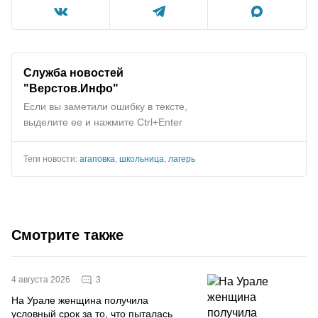
Служба новостей
"Верстов.Инфо"
Если вы заметили ошибку в тексте,
выделите ее и нажмите Ctrl+Enter
Теги новости:
агаповка
,
школьница
,
лагерь
Смотрите также
3
4 августа 2026
На Урале женщина получила
условный срок за то, что пыталась