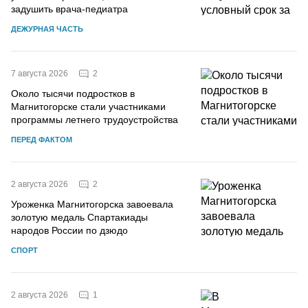
задушить врача-педиатра
ДЕЖУРНАЯ ЧАСТЬ
2
7 августа 2026
Около тысячи подростков в
Магнитогорске стали участниками
программы летнего трудоустройства
ПЕРЕД ФАКТОМ
2
2 августа 2026
Уроженка Магнитогорска завоевала
золотую медаль Спартакиады
народов России по дзюдо
СПОРТ
1
2 августа 2026