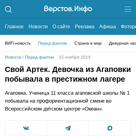
Главное
Новости
О сайте
Реклама
Афиша
Фотор
ВИП-новость
Перед фактом
Страна и мир
Дежурная ча
Новости
/
Перед фактом
15 ноября 2014
Свой Артек. Девочка из Агаповки
побывала в престижном лагере
Агаповка. Ученица 11 класса агаповской школы № 1
побывала на профориентационной смене во
Всероссийском детском центре «Океан».