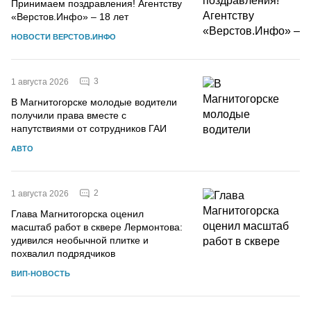
Принимаем поздравления! Агентству
«Верстов.Инфо» – 18 лет
НОВОСТИ ВЕРСТОВ.ИНФО
3
1 августа 2026
В Магнитогорске молодые водители
получили права вместе с
напутствиями от сотрудников ГАИ
АВТО
2
1 августа 2026
Глава Магнитогорска оценил
масштаб работ в сквере Лермонтова:
удивился необычной плитке и
похвалил подрядчиков
ВИП-НОВОСТЬ