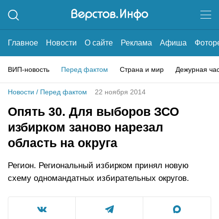
Главное
Новости
О сайте
Реклама
Афиша
Фотор
ВИП-новость
Перед фактом
Страна и мир
Дежурная ча
Новости
/
Перед фактом
22 ноября 2014
Опять 30. Для выборов ЗСО
избирком заново нарезал
область на округа
Регион. Региональный избирком принял новую
схему одномандатных избирательных округов.