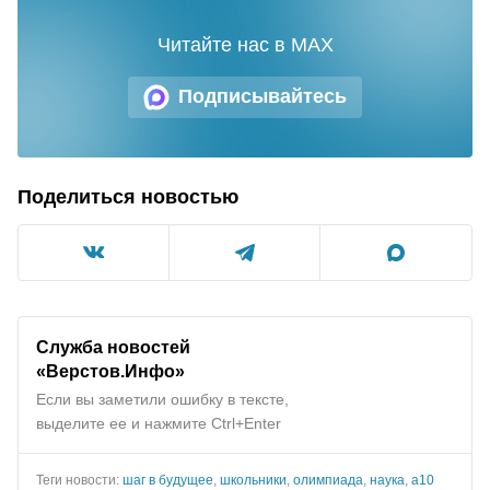
Читайте нас в MAX
Подписывайтесь
Поделиться новостью
Служба новостей
«Верстов.Инфо»
Если вы заметили ошибку в тексте,
выделите ее и нажмите Ctrl+Enter
Теги новости:
шаг в будущее
,
школьники
,
олимпиада
,
наука
,
а10