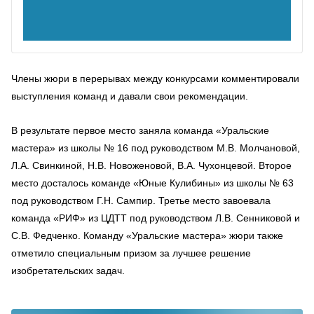
Члены жюри в перерывах между конкурсами комментировали
выступления команд и давали свои рекомендации.
В результате первое место заняла команда «Уральские
мастера» из школы № 16 под руководством М.В. Молчановой,
Л.А. Свинкиной, Н.В. Новоженовой, В.А. Чухонцевой. Второе
место досталось команде «Юные Кулибины» из школы № 63
под руководством Г.Н. Сампир. Третье место завоевала
команда «РИФ» из ЦДТТ под руководством Л.В. Сенниковой и
С.В. Федченко. Команду «Уральские мастера» жюри также
отметило специальным призом за лучшее решение
изобретательских задач.