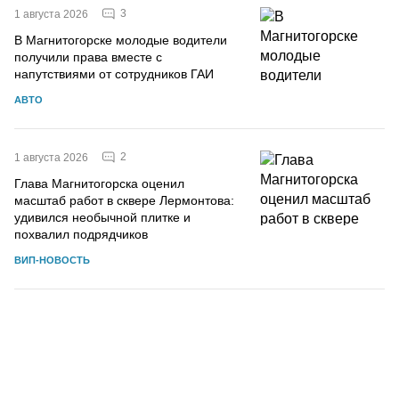
3
1 августа 2026
В Магнитогорске молодые водители
получили права вместе с
напутствиями от сотрудников ГАИ
АВТО
2
1 августа 2026
Глава Магнитогорска оценил
масштаб работ в сквере Лермонтова:
удивился необычной плитке и
похвалил подрядчиков
ВИП-НОВОСТЬ