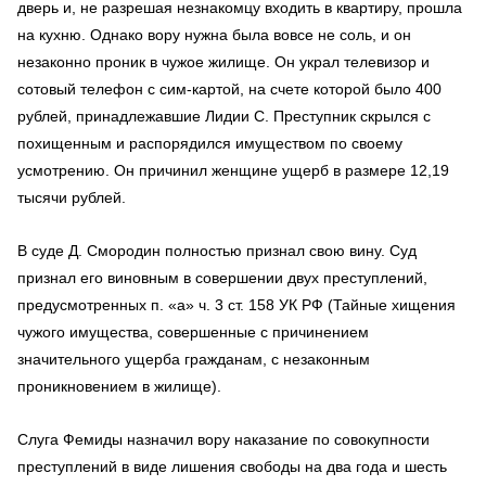
дверь и, не разрешая незнакомцу входить в квартиру, прошла
на кухню. Однако вору нужна была вовсе не соль, и он
незаконно проник в чужое жилище. Он украл телевизор и
сотовый телефон с сим-картой, на счете которой было 400
рублей, принадлежавшие Лидии С. Преступник скрылся с
похищенным и распорядился имуществом по своему
усмотрению. Он причинил женщине ущерб в размере 12,19
тысячи рублей.
В суде Д. Смородин полностью признал свою вину. Суд
признал его виновным в совершении двух преступлений,
предусмотренных п. «а» ч. 3 ст. 158 УК РФ (Тайные хищения
чужого имущества, совершенные с причинением
значительного ущерба гражданам, с незаконным
проникновением в жилище).
Слуга Фемиды назначил вору наказание по совокупности
преступлений в виде лишения свободы на два года и шесть