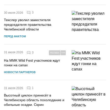
3
30 июля 2026
Текслер уволил заместителя
председателя правительства
Челябинской области
ПЕРЕД ФАКТОМ
31 июля 2026
3
РЕКЛАМА
На MMK Wild Fest участников ждут
гонки на сапах
НОВОСТИ ПАРТНЕРОВ
1
31 июля 2026
Высотный циклон принесёт в
Челябинскую область похолодание и
обильные осадки. Скрин