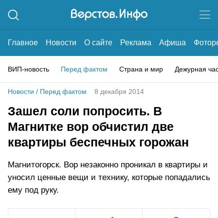
Главное
Новости
О сайте
Реклама
Афиша
Фотор
ВИП-новость
Перед фактом
Страна и мир
Дежурная ча
Новости
/
Перед фактом
8 декабря 2014
Зашел соли попросить. В
Магнитке вор обчистил две
квартиры беспечных горожан
Магнитогорск. Вор незаконно проникал в квартиры и
уносил ценные вещи и технику, которые попадались
ему под руку.