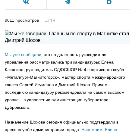
9811
просмотров
19
Мы уже сообщали
, что на должность руководителя
управления рассматривались три кандидатуры: Елена
Клюшина, руководитель СДЮСШОР № 4 спортивного клуба
«Металлург-Магнитогорск», мастер спорта международного
класса Сергей Игуменов и Дмитрий Шохов. Причем
последнюю кандидатуру рекомендовали на самом высоком
уровне – в управлении администрации губернатора
Дубровского.
Назначение Шохова сегодня официально подтвердили в
пресс-службе администрации города.
Напомним, Елена