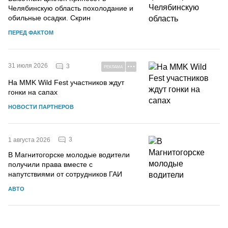
Челябинскую область похолодание и
обильные осадки. Скрин
ПЕРЕД ФАКТОМ
31 июля 2026
3
РЕКЛАМА
На MMK Wild Fest участников ждут
гонки на сапах
НОВОСТИ ПАРТНЕРОВ
3
1 августа 2026
В Магнитогорске молодые водители
получили права вместе с
напутствиями от сотрудников ГАИ
АВТО