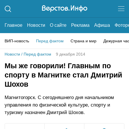
Главное
Новости
О сайте
Реклама
Афиша
Фотор
ВИП-новость
Перед фактом
Страна и мир
Дежурная ча
Новости
/
Перед фактом
9 декабря 2014
Мы же говорили! Главным по
спорту в Магнитке стал Дмитрий
Шохов
Магнитогорск. С сегодняшнего дня начальником
управления по физической культуре, спорту и
туризму назначен Дмитрий Шохов.