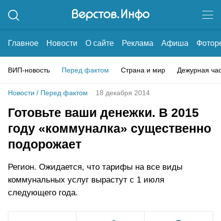
Главное
Новости
О сайте
Реклама
Афиша
Фотор
ВИП-новость
Перед фактом
Страна и мир
Дежурная ча
Новости
/
Перед фактом
18 декабря 2014
Готовьте ваши денежки. В 2015
году «коммуналка» существенно
подорожает
Регион. Ожидается, что тарифы на все виды
коммунальных услуг вырастут с 1 июля
следующего года.