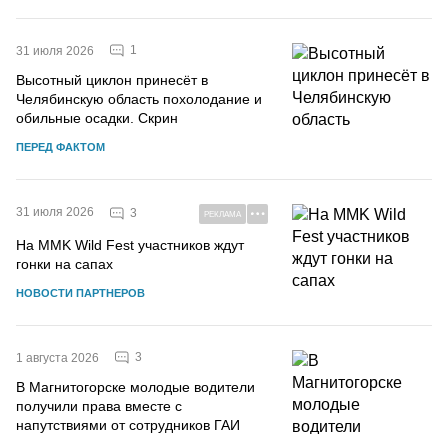
1
31 июля 2026
Высотный циклон принесёт в
Челябинскую область похолодание и
обильные осадки. Скрин
ПЕРЕД ФАКТОМ
31 июля 2026
3
РЕКЛАМА
На MMK Wild Fest участников ждут
гонки на сапах
НОВОСТИ ПАРТНЕРОВ
3
1 августа 2026
В Магнитогорске молодые водители
получили права вместе с
напутствиями от сотрудников ГАИ