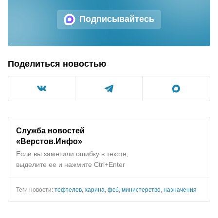
Подписывайтесь
Поделиться новостью
Служба новостей
«Верстов.Инфо»
Если вы заметили ошибку в тексте,
выделите ее и нажмите Ctrl+Enter
Теги новости:
тефтелев
,
харина
,
фсб
,
министерство
,
назначения