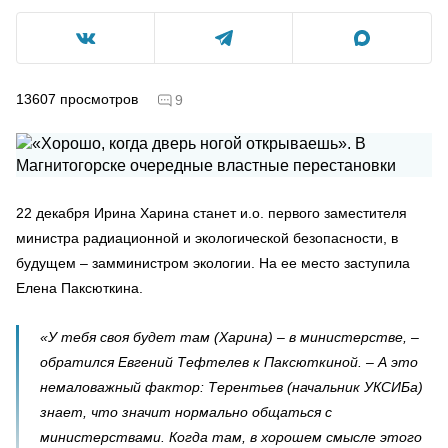
13607
просмотров
9
22 декабря Ирина Харина станет и.о. первого заместителя
министра радиационной и экологической безопасности, в
будущем – замминистром экологии. На ее место заступила
Елена Паксюткина.
«У тебя своя будет там (Харина) – в министерстве, –
обратился Евгений Тефтелев к Паксюткиной. – А это
немаловажный фактор: Терентьев (начальник УКСИБа)
знает, что значит нормально общаться с
министерствами. Когда там, в хорошем смысле этого