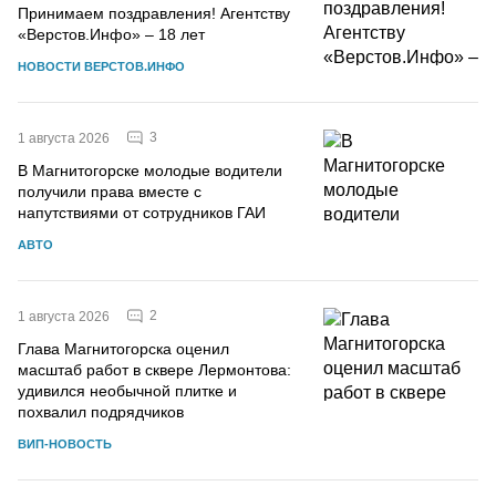
Принимаем поздравления! Агентству
«Верстов.Инфо» – 18 лет
НОВОСТИ ВЕРСТОВ.ИНФО
3
1 августа 2026
В Магнитогорске молодые водители
получили права вместе с
напутствиями от сотрудников ГАИ
АВТО
2
1 августа 2026
Глава Магнитогорска оценил
масштаб работ в сквере Лермонтова:
удивился необычной плитке и
похвалил подрядчиков
ВИП-НОВОСТЬ