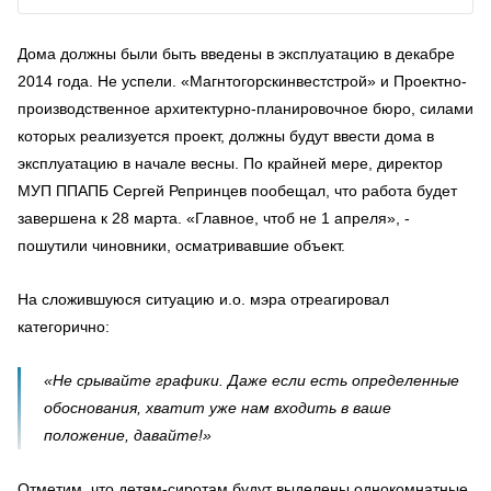
Дома должны были быть введены в эксплуатацию в декабре
2014 года. Не успели. «Магнтогорскинвестстрой» и Проектно-
производственное архитектурно-планировочное бюро, силами
которых реализуется проект, должны будут ввести дома в
эксплуатацию в начале весны. По крайней мере, директор
МУП ППАПБ Сергей Репринцев пообещал, что работа будет
завершена к 28 марта. «Главное, чтоб не 1 апреля», -
пошутили чиновники, осматривавшие объект.
На сложившуюся ситуацию и.о. мэра отреагировал
категорично:
«Не срывайте графики. Даже если есть определенные
обоснования, хватит уже нам входить в ваше
положение, давайте!»
Отметим, что детям-сиротам будут выделены однокомнатные