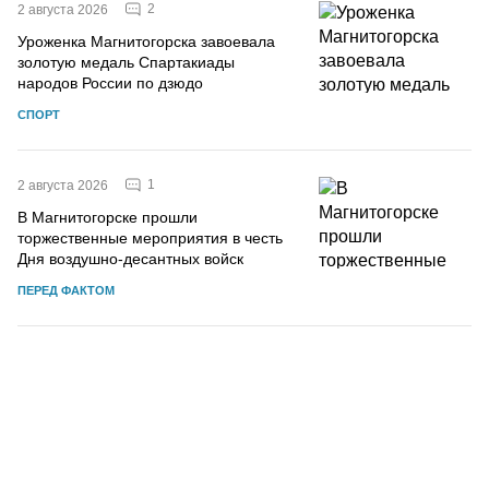
2
2 августа 2026
Уроженка Магнитогорска завоевала
золотую медаль Спартакиады
народов России по дзюдо
СПОРТ
1
2 августа 2026
В Магнитогорске прошли
торжественные мероприятия в честь
Дня воздушно-десантных войск
ПЕРЕД ФАКТОМ