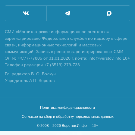
СМИ «Магнитогорское информационное агентство»
зарегистрировано Федеральной службой по надзору в сфере
связи, информационных технологий и массовых
коммуникаций. Запись в реестре зарегистрированных СМИ:
ЭЛ № ФС77-77805 от 31.01.2020 г. почта: info@verstov.info 18+
Телефон редакции +7 (3519) 279-733
Гл. редактор В. О. Болкун
Учредитель А.П. Верстов
Политика конфиденциальности
Согласие на сбор и обработку персональных данных
© 2008—
2026
Верстов.Инфо
18+
Сделано в
KLBR