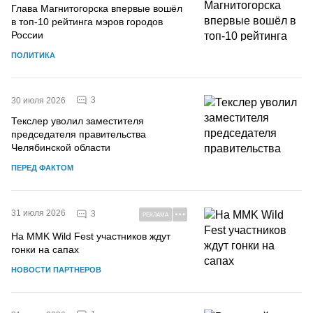
Глава Магнитогорска впервые вошёл
в топ-10 рейтинга мэров городов
России
ПОЛИТИКА
3
30 июля 2026
Текслер уволил заместителя
председателя правительства
Челябинской области
ПЕРЕД ФАКТОМ
31 июля 2026
3
РЕКЛАМА
На MMK Wild Fest участников ждут
гонки на сапах
НОВОСТИ ПАРТНЕРОВ