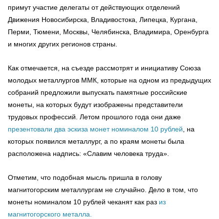
примут участие делегаты от действующих отделений
Движения Новосибирска, Владивостока, Липецка, Кургана,
Перми, Тюмени, Москвы, Челябинска, Владимира, Оренбурга
и многих других регионов страны.
Как отмечается, на съезде рассмотрят и инициативу Союза
молодых металлургов ММК, которые на одном из предыдущих
собраний предложили выпускать памятные российские
монеты, на которых будут изображены представители
трудовых профессий. Летом прошлого года они даже
презентовали два эскиза монет номиналом 10 рублей
, на
которых появился металлург, а по краям монеты была
расположена надпись: «Славим человека труда».
Отметим, что подобная мысль пришла в голову
магнитогорским металлургам не случайно. Дело в том, что
монеты номиналом 10 рублей чеканят как раз
из
магнитогорского металла.