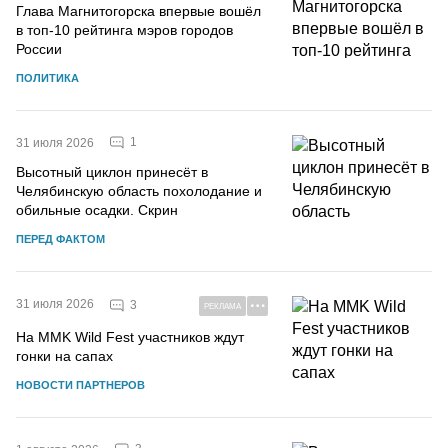
Глава Магнитогорска впервые вошёл
в топ-10 рейтинга мэров городов
России
ПОЛИТИКА
1
31 июля 2026
Высотный циклон принесёт в
Челябинскую область похолодание и
обильные осадки. Скрин
ПЕРЕД ФАКТОМ
31 июля 2026
3
РЕКЛАМА
На MMK Wild Fest участников ждут
гонки на сапах
НОВОСТИ ПАРТНЕРОВ