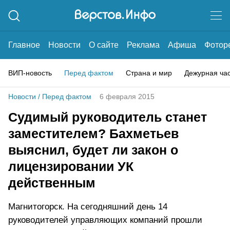
Главное
Новости
О сайте
Реклама
Афиша
Фотор
ВИП-новость
Перед фактом
Страна и мир
Дежурная ча
Новости
/
Перед фактом
6 февраля 2015
Судимый руководитель станет
заместителем? Бахметьев
выяснил, будет ли закон о
лицензировании УК
действенным
Магнитогорск. На сегодняшний день 14
руководителей управляющих компаний прошли