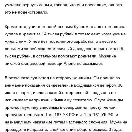
умоляла вернуть деньги, говоря, что они последние, однако
это не подействовало.
Кроме того, уничтоженный пьяным буяном планшет женщина
купила в кредит за 14 тысяч рублей в тот момент, когда уже не
жила с ним. У нее нет постоянного заработка, и вместе с
деньгами за ребенка ее месячный доход составляет около 5
тысяч рублей, в остальном помогают родители. Мужчина
никакой финансовой помощи Алене не оказывает.
В результате суд встал на сторону женщины. Он принял во
внимание показания свидетелей, находившихся вечером 30
июня в парке, и слова самой потерпевшей – ведь она не
испытывает неприязни к бывшему сожителю. Слуга Фемиды
признал мужчину виновным в совершении преступлений,
предусмотренных ч. 1 ст. 167 УК РФ и ч. 1 ст. 161 УК РФ, и
назначил ему наказание путем частичного сложения. Мужчина
проведет в исправительной колонии общего режима 3 года.