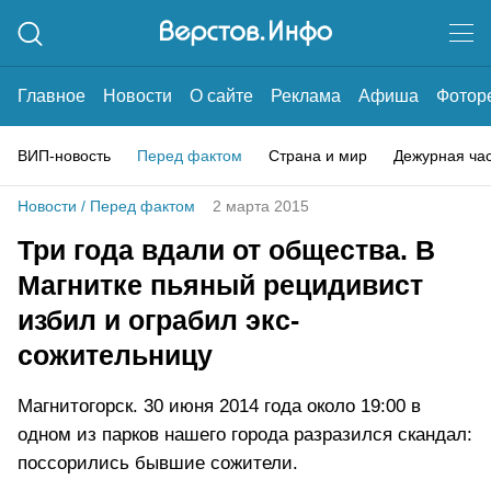
Главное
Новости
О сайте
Реклама
Афиша
Фотор
ВИП-новость
Перед фактом
Страна и мир
Дежурная ча
Новости
/
Перед фактом
2 марта 2015
Три года вдали от общества. В
Магнитке пьяный рецидивист
избил и ограбил экс-
сожительницу
Магнитогорск. 30 июня 2014 года около 19:00 в
одном из парков нашего города разразился скандал:
поссорились бывшие сожители.