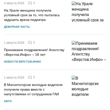
3
4 августа 2026
На Урале женщина получила
условный срок за то, что пыталась
задушить врача-педиатра
ДЕЖУРНАЯ ЧАСТЬ
3
1 августа 2026
Принимаем поздравления! Агентству
«Верстов.Инфо» – 18 лет
НОВОСТИ ВЕРСТОВ.ИНФО
3
1 августа 2026
В Магнитогорске молодые водители
получили права вместе с
напутствиями от сотрудников ГАИ
АВТО