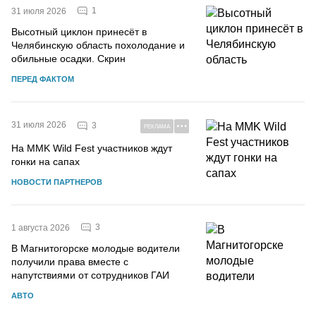
1
31 июля 2026
Высотный циклон принесёт в
Челябинскую область похолодание и
обильные осадки. Скрин
ПЕРЕД ФАКТОМ
31 июля 2026
3
РЕКЛАМА
На MMK Wild Fest участников ждут
гонки на сапах
НОВОСТИ ПАРТНЕРОВ
3
1 августа 2026
В Магнитогорске молодые водители
получили права вместе с
напутствиями от сотрудников ГАИ
АВТО