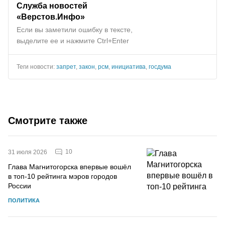
Служба новостей
«Верстов.Инфо»
Если вы заметили ошибку в тексте,
выделите ее и нажмите Ctrl+Enter
Теги новости:
запрет
,
закон
,
рсм
,
инициатива
,
госдума
Смотрите также
10
31 июля 2026
Глава Магнитогорска впервые вошёл
в топ-10 рейтинга мэров городов
России
ПОЛИТИКА