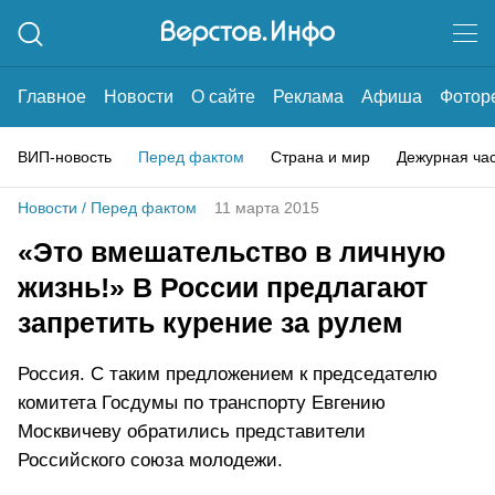
Главное
Новости
О сайте
Реклама
Афиша
Фотор
ВИП-новость
Перед фактом
Страна и мир
Дежурная ча
Новости
/
Перед фактом
11 марта 2015
«Это вмешательство в личную
жизнь!» В России предлагают
запретить курение за рулем
Россия. С таким предложением к председателю
комитета Госдумы по транспорту Евгению
Москвичеву обратились представители
Российского союза молодежи.