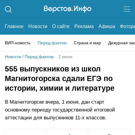
Главное
Новости
О сайте
Реклама
Афиша
Фотор
ВИП-новость
Перед фактом
Страна и мир
Дежурная ча
Новости
/
Перед фактом
2 июня
555 выпускников из школ
Магнитогорска сдали ЕГЭ по
истории, химии и литературе
В Магнитогорске вчера, 1 июня, дан старт
основному периоду государственной итоговой
аттестации для выпускников 11-х классов.