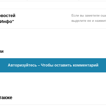
овостей
Если вы заметили оши
выделите ее и нажмит
.Инфо
"
ии
Авторизуйтесь
– Чтобы оставить комментарий
также