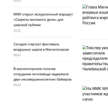
10:52
ММК открыл экскурсионный маршрут
«Секреты метизного дела» для
широкой публики
10:11
Сегодня стартует фестиваль
воздушных шаров в Магнитогорске
09:47
В магнитогорском поселке
сотрудники мотовзвода задержали
двух несовершеннолетних байкеров
09:14