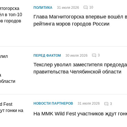
10
ПОЛИТИКА
31 июля 2026
Глава Магнитогорска впервые вошёл в
рейтинга мэров городов России
3
ПЕРЕД ФАКТОМ
30 июля 2026
Текслер уволил заместителя председ
правительства Челябинской области
НОВОСТИ ПАРТНЕРОВ
31 июля 2026
3
На MMK Wild Fest участников ждут гон