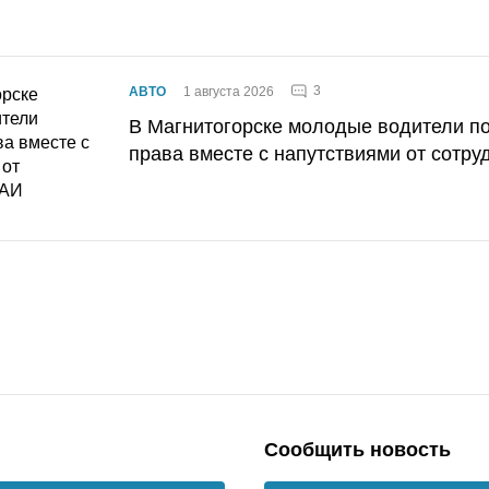
3
АВТО
1 августа 2026
В Магнитогорске молодые водители п
права вместе с напутствиями от сотру
Сообщить новость