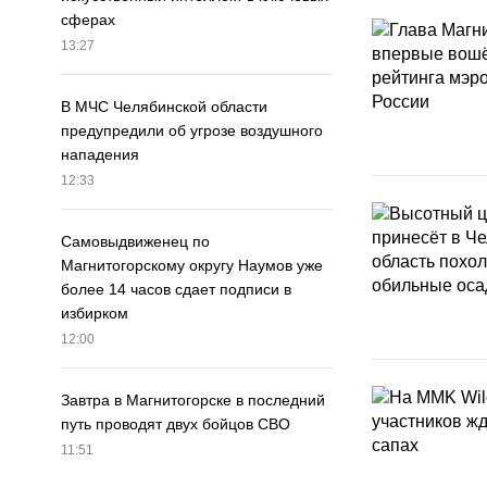
сферах
13:27
В МЧС Челябинской области
предупредили об угрозе воздушного
нападения
12:33
Самовыдвиженец по
Магнитогорскому округу Наумов уже
более 14 часов сдает подписи в
избирком
12:00
Завтра в Магнитогорске в последний
путь проводят двух бойцов СВО
11:51