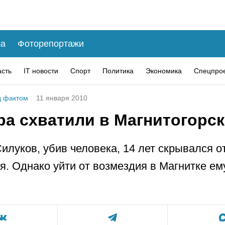
а
Фоторепортажи
асть
IT новости
Спорт
Политика
Экономика
Спецпро
 фактом
11 января 2010
ра схватили в Магнитогорск
илуков, убив человека, 14 лет скрывался о
я. Однако уйти от возмездия в Магнитке ем