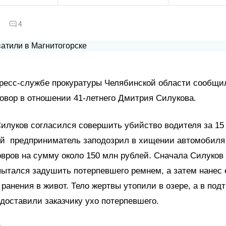
4
пресс-службе прокуратуры Челябинской области сообщи
овор в отношении 41-летнего Дмитрия Силукова.
Силуков согласился совершить убийство водителя за 15
ий предприниматель заподозрил в хищении автомобиля
вров на сумму около 150 млн рублей. Сначала Силуков
ытался задушить потерпевшего ремнем, а затем нанес
ранения в живот. Тело жертвы утопили в озере, а в под
доставили заказчику ухо потерпевшего.