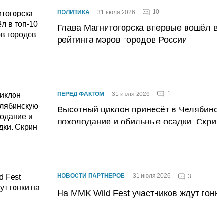
10
ПОЛИТИКА
31 июля 2026
Глава Магнитогорска впервые вошёл в
рейтинга мэров городов России
1
ПЕРЕД ФАКТОМ
31 июля 2026
Высотный циклон принесёт в Челябин
похолодание и обильные осадки. Скри
НОВОСТИ ПАРТНЕРОВ
31 июля 2026
3
На MMK Wild Fest участников ждут гон