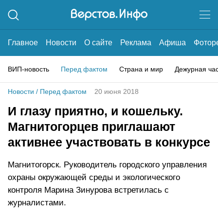
Главное
Новости
О сайте
Реклама
Афиша
Фотор
ВИП-новость
Перед фактом
Страна и мир
Дежурная ча
Новости
/
Перед фактом
20 июня 2018
И глазу приятно, и кошельку.
Магнитогорцев приглашают
активнее участвовать в конкурсе
Магнитогорск. Руководитель городского управления
охраны окружающей среды и экологического
контроля Марина Зинурова встретилась с
журналистами.