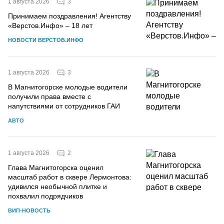
3
1 августа 2026
Принимаем поздравления! Агентству
«Верстов.Инфо» – 18 лет
НОВОСТИ ВЕРСТОВ.ИНФО
3
1 августа 2026
В Магнитогорске молодые водители
получили права вместе с
напутствиями от сотрудников ГАИ
АВТО
2
1 августа 2026
Глава Магнитогорска оценил
масштаб работ в сквере Лермонтова:
удивился необычной плитке и
похвалил подрядчиков
ВИП-НОВОСТЬ