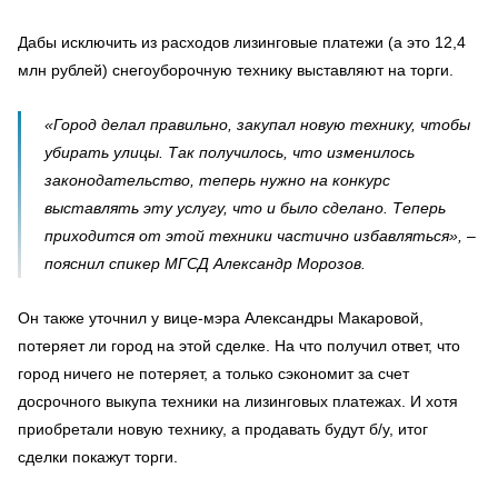
Дабы исключить из расходов лизинговые платежи (а это 12,4
млн рублей) снегоуборочную технику выставляют на торги.
«Город делал правильно, закупал новую технику, чтобы
убирать улицы. Так получилось, что изменилось
законодательство, теперь нужно на конкурс
выставлять эту услугу, что и было сделано. Теперь
приходится от этой техники частично избавляться», –
пояснил спикер МГСД Александр Морозов.
Он также уточнил у вице-мэра Александры Макаровой,
потеряет ли город на этой сделке. На что получил ответ, что
город ничего не потеряет, а только сэкономит за счет
досрочного выкупа техники на лизинговых платежах. И хотя
приобретали новую технику, а продавать будут б/у, итог
сделки покажут торги.