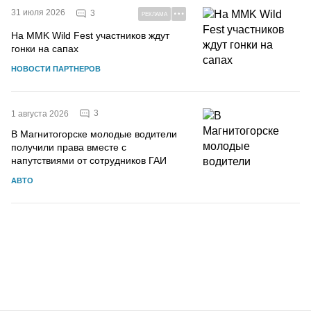
31 июля 2026
3
РЕКЛАМА
На MMK Wild Fest участников ждут
гонки на сапах
НОВОСТИ ПАРТНЕРОВ
3
1 августа 2026
В Магнитогорске молодые водители
получили права вместе с
напутствиями от сотрудников ГАИ
АВТО