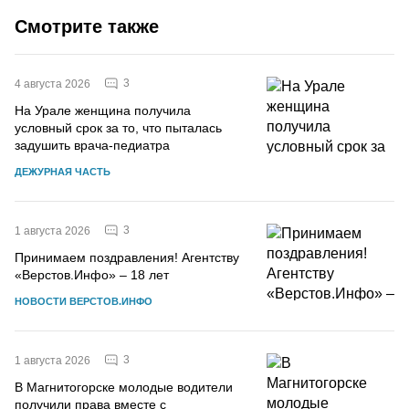
Смотрите также
3
4 августа 2026
На Урале женщина получила
условный срок за то, что пыталась
задушить врача-педиатра
ДЕЖУРНАЯ ЧАСТЬ
3
1 августа 2026
Принимаем поздравления! Агентству
«Верстов.Инфо» – 18 лет
НОВОСТИ ВЕРСТОВ.ИНФО
3
1 августа 2026
В Магнитогорске молодые водители
получили права вместе с