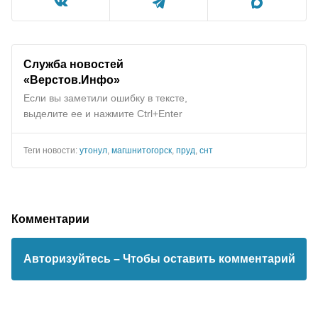
Служба новостей
«Верстов.Инфо»
Если вы заметили ошибку в тексте,
выделите ее и нажмите Ctrl+Enter
Теги новости:
утонул
,
магшнитогорск
,
пруд
,
снт
Комментарии
Авторизуйтесь
– Чтобы оставить комментарий