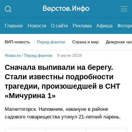
Главное
Новости
О сайте
Реклама
Афиша
Фотор
ВИП-новость
Перед фактом
Страна и мир
Дежурная ча
Новости
/
Перед фактом
9 июля 2018
Сначала выпивали на берегу.
Стали известны подробности
трагедии, произошедшей в СНТ
«Мичурина 1»
Магнитогорск. Напомним, накануне в районе
садового товарищества утонул 21-летний парень.