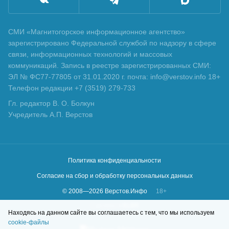
СМИ «Магнитогорское информационное агентство»
зарегистрировано Федеральной службой по надзору в сфере
связи, информационных технологий и массовых
коммуникаций. Запись в реестре зарегистрированных СМИ:
ЭЛ № ФС77-77805 от 31.01.2020 г. почта: info@verstov.info 18+
Телефон редакции +7 (3519) 279-733
Гл. редактор В. О. Болкун
Учредитель А.П. Верстов
Политика конфиденциальности
Согласие на сбор и обработку персональных данных
© 2008—
2026
Верстов.Инфо
18+
Сделано в
KLBR
Находясь на данном сайте вы соглашаетесь с тем, что мы используем
cookie-файлы