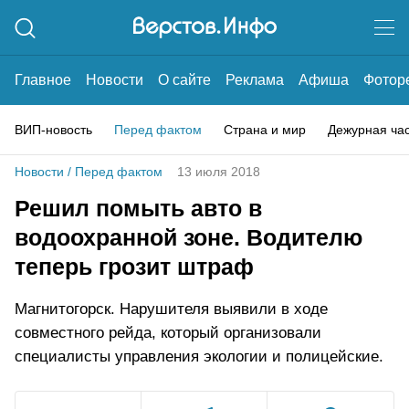
Главное
Новости
О сайте
Реклама
Афиша
Фотор
ВИП-новость
Перед фактом
Страна и мир
Дежурная ча
Новости
/
Перед фактом
13 июля 2018
Решил помыть авто в
водоохранной зоне. Водителю
теперь грозит штраф
Магнитогорск. Нарушителя выявили в ходе
совместного рейда, который организовали
специалисты управления экологии и полицейские.