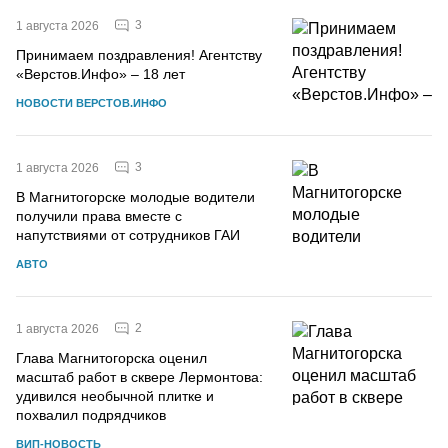
3
1 августа 2026
Принимаем поздравления! Агентству
«Верстов.Инфо» – 18 лет
НОВОСТИ ВЕРСТОВ.ИНФО
3
1 августа 2026
В Магнитогорске молодые водители
получили права вместе с
напутствиями от сотрудников ГАИ
АВТО
2
1 августа 2026
Глава Магнитогорска оценил
масштаб работ в сквере Лермонтова:
удивился необычной плитке и
похвалил подрядчиков
ВИП-НОВОСТЬ