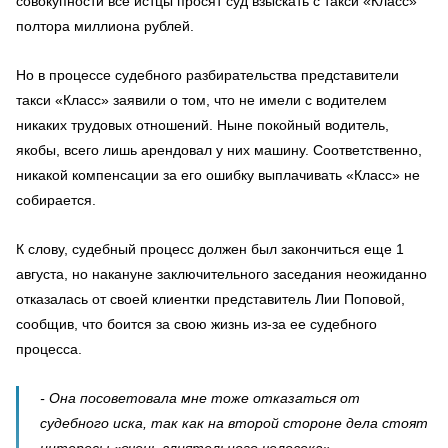
совокупности все истцы просят суд взыскать с такси «Класс»
полтора миллиона рублей.
Но в процессе судебного разбирательства представители
такси «Класс» заявили о том, что не имели с водителем
никаких трудовых отношений. Ныне покойный водитель,
якобы, всего лишь арендовал у них машину. Соответственно,
никакой компенсации за его ошибку выплачивать «Класс» не
собирается.
К слову, судебный процесс должен был закончиться еще 1
августа, но накануне заключительного заседания неожиданно
отказалась от своей клиентки представитель Лии Поповой,
сообщив, что боится за свою жизнь из-за ее судебного
процесса.
- Она посоветовала мне тоже отказаться от
судебного иска, так как на второй стороне дела стоят
интересы «очень влиятельного человека», -