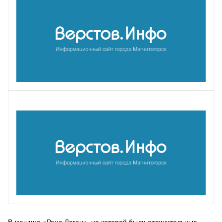
В машине «Рено Логан», на которой были отличительные