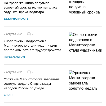
На Урале женщина получила
условный срок за то, что пыталась
задушить врача-педиатра
ДЕЖУРНАЯ ЧАСТЬ
2
7 августа 2026
Около тысячи подростков в
Магнитогорске стали участниками
программы летнего трудоустройства
ПЕРЕД ФАКТОМ
2
2 августа 2026
Уроженка Магнитогорска завоевала
золотую медаль Спартакиады
народов России по дзюдо
СПОРТ