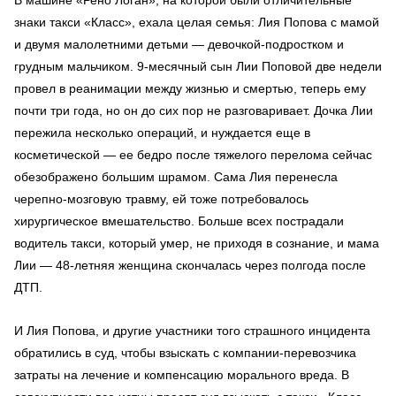
знаки такси «Класс», ехала целая семья: Лия Попова с мамой
и двумя малолетними детьми — девочкой-подростком и
грудным мальчиком. 9-месячный сын Лии Поповой две недели
провел в реанимации между жизнью и смертью, теперь ему
почти три года, но он до сих пор не разговаривает. Дочка Лии
пережила несколько операций, и нуждается еще в
косметической — ее бедро после тяжелого перелома сейчас
обезображено большим шрамом. Сама Лия перенесла
черепно-мозговую травму, ей тоже потребовалось
хирургическое вмешательство. Больше всех пострадали
водитель такси, который умер, не приходя в сознание, и мама
Лии — 48-летняя женщина скончалась через полгода после
ДТП.
И Лия Попова, и другие участники того страшного инцидента
обратились в суд, чтобы взыскать с компании-перевозчика
затраты на лечение и компенсацию морального вреда. В