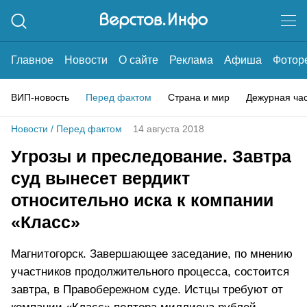
Главное
Новости
О сайте
Реклама
Афиша
Фотор
ВИП-новость
Перед фактом
Страна и мир
Дежурная ча
Новости
/
Перед фактом
14 августа 2018
Угрозы и преследование. Завтра
суд вынесет вердикт
относительно иска к компании
«Класс»
Магнитогорск. Завершающее заседание, по мнению
участников продолжительного процесса, состоится
завтра, в Правобережном суде. Истцы требуют от