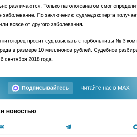
ьно различаются. Только патологоанатом смог определи
 заболевание. По заключению судмедэксперта получает
ли вовсе от другого заболевания.
гнитогорец просит суд взыскать с горбольницы № 3 ко
реда в размере 10 миллионов рублей. Судебное разбир
 6 сентября 2018 года.
Подписывайтесь
Читайте нас в MAX
ся новостью