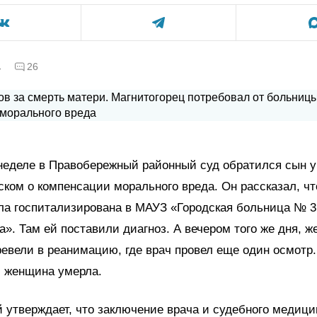
а
26
неделе в Правобережный районный суд обратился сын 
ком о компенсации морального вреда. Он рассказал, что
ла госпитализирована в МАУЗ «Городская больница № 3
а». Там ей поставили диагноз. А вечером того же дня, 
ревели в реанимацию, где врач провел еще один осмотр.
и женщина умерла.
утверждает, что заключение врача и судебного медици