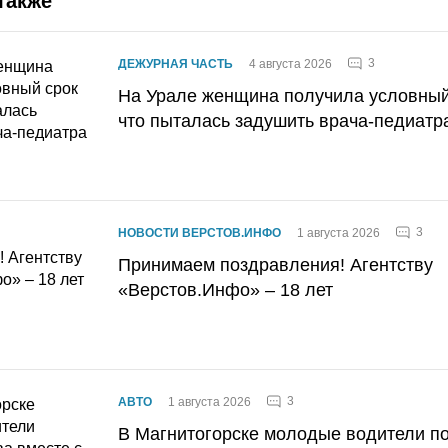
также
3
ДЕЖУРНАЯ ЧАСТЬ
4 августа 2026
На Урале женщина получила условный 
что пыталась задушить врача-педиатр
3
НОВОСТИ ВЕРСТОВ.ИНФО
1 августа 2026
Принимаем поздравления! Агентству
«Верстов.Инфо» – 18 лет
3
АВТО
1 августа 2026
В Магнитогорске молодые водители п