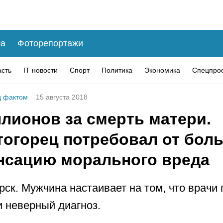
а
Фоторепортажи
асть
IT новости
Спорт
Политика
Экономика
Спецпро
 фактом
15 августа 2018
лионов за смерть матери.
тогорец потребовал от бол
нсацию морального вреда
рск. Мужчина настаивает на том, что врачи
и неверный диагноз.