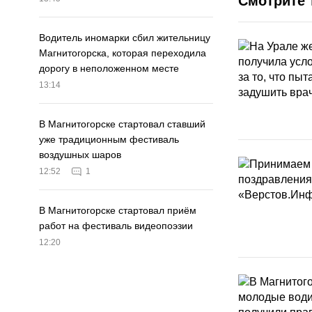
Смотрите 
Водитель иномарки сбил жительницу
Магнитогорска, которая переходила
дорогу в неположенном месте
13:14
В Магнитогорске стартовал ставший
уже традиционным фестиваль
воздушных шаров
12:52
1
В Магнитогорске стартовал приём
работ на фестиваль видеопоэзии
12:20