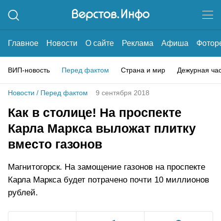
Главное
Новости
О сайте
Реклама
Афиша
Фотор
ВИП-новость
Перед фактом
Страна и мир
Дежурная ча
Новости
/
Перед фактом
9 сентября 2018
Как в столице! На проспекте
Карла Маркса выложат плитку
вместо газонов
Магнитогорск. На замощение газонов на проспекте
Карла Маркса будет потрачено почти 10 миллионов
рублей.