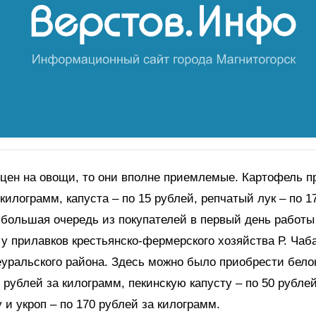
 цен на овощи, то они вполне приемлемые. Картофель п
килограмм, капуста – по 15 рублей, репчатый лук – по 17
 большая очередь из покупателей в первый день работы
у прилавков крестьянско-фермерского хозяйства Р. Чаб
уральского района. Здесь можно было приобрести бел
7 рублей за килограмм, пекинскую капусту – по 50 рубле
у и укроп – по 170 рублей за килограмм.