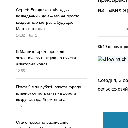
из таких 
Сергей Бердников: «Каждый
возведённый дом – это не просто
квадратные метры, а будущее
Магнитогорска»
14:32
1
8549
просмотр
В Магнитогорске провели
экологическую акцию по очистке
акватории Урала
12:55
Сегодня, 3 с
Почти 9 млн рублей власти города
сельскохозяй
планируют потратить на дороги
вокруг сквера Лермонтова
11:23
Стало известно расписание