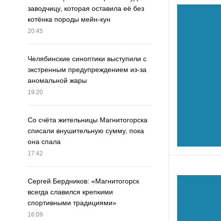
заводчицу, которая оставила её без
котёнка породы мейн-кун
20:45
Челябинские синоптики выступили с
экстренным предупреждением из-за
аномальной жары
19:20
Со счёта жительницы Магнитогорска
списали внушительную сумму, пока
она спала
17:42
Сергей Бердников: «Магнитогорск
всегда славился крепкими
спортивными традициями»
16:09