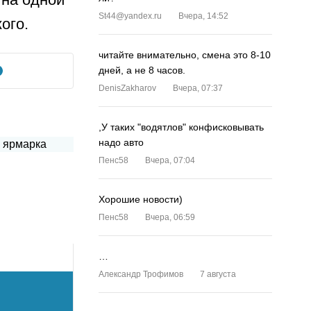
St44@yandex.ru
Вчера, 14:52
ого.
читайте внимательно, смена это 8-10
дней, а не 8 часов.
DenisZakharov
Вчера, 07:37
,У таких "водятлов" конфисковывать
надо авто
Пенс58
Вчера, 07:04
Хорошие новости)
Пенс58
Вчера, 06:59
…
Александр Трофимов
7 августа