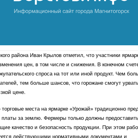
кого района Иван Крылов отметил, что участники ярмар
менения цен, в том числе и снижения. В конечном счете
окупательского спроса на тот или иной продукт. Чем бол
ателей, тем больше шансов, что горожане смогут урват
зкой цене.
 торговые места на ярмарке «Урожай» традиционно пре
 платы за землю. Фермеры только должны предоставит
ие качество и безопасность продукции. При этом рабо
уется действующими нормативными документами и