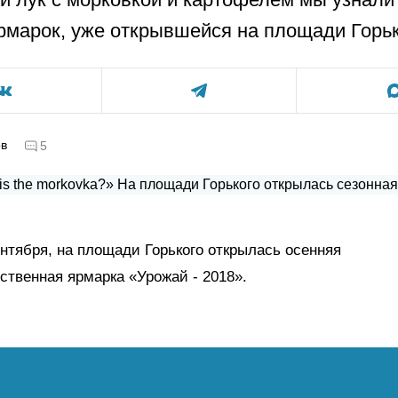
ярмарок, уже открывшейся на площади Горьк
ов
5
ентября, на площади Горького открылась осенняя
ственная ярмарка «Урожай - 2018».