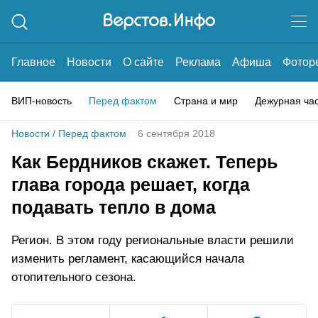
Главное
Новости
О сайте
Реклама
Афиша
Фотор
ВИП-новость
Перед фактом
Страна и мир
Дежурная ча
Новости
/
Перед фактом
6 сентября 2018
Как Бердников скажет. Теперь
глава города решает, когда
подавать тепло в дома
Регион. В этом году региональные власти решили
изменить регламент, касающийся начала
отопительного сезона.