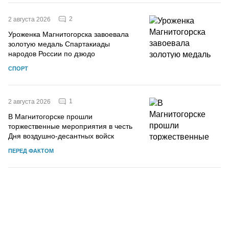
2
2 августа 2026
Уроженка Магнитогорска завоевала
золотую медаль Спартакиады
народов России по дзюдо
СПОРТ
1
2 августа 2026
В Магнитогорске прошли
торжественные мероприятия в честь
Дня воздушно-десантных войск
ПЕРЕД ФАКТОМ