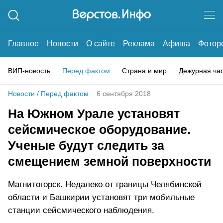
Главное
Новости
О сайте
Реклама
Афиша
Фотор
ВИП-новость
Перед фактом
Страна и мир
Дежурная ча
Новости
/
Перед фактом
6 сентября 2018
На Южном Урале установят
сейсмическое оборудование.
Ученые будут следить за
смещением земной поверхности
Магнитогорск. Недалеко от границы Челябинской
области и Башкирии установят три мобильные
станции сейсмического наблюдения.