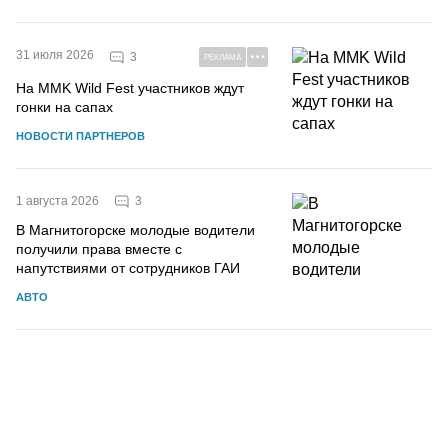
31 июля 2026
3
РЕКЛАМА
На MMK Wild Fest участников ждут
гонки на сапах
НОВОСТИ ПАРТНЕРОВ
3
1 августа 2026
В Магнитогорске молодые водители
получили права вместе с
напутствиями от сотрудников ГАИ
АВТО