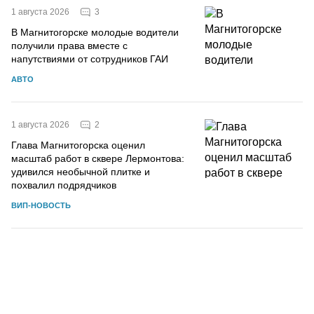
3
1 августа 2026
В Магнитогорске молодые водители
получили права вместе с
напутствиями от сотрудников ГАИ
АВТО
2
1 августа 2026
Глава Магнитогорска оценил
масштаб работ в сквере Лермонтова:
удивился необычной плитке и
похвалил подрядчиков
ВИП-НОВОСТЬ