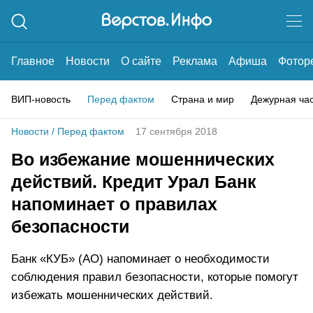
Главное
Новости
О сайте
Реклама
Афиша
Фотор
ВИП-новость
Перед фактом
Страна и мир
Дежурная ча
Новости
/
Перед фактом
17 сентября 2018
Во избежание мошеннических
действий. Кредит Урал Банк
напоминает о правилах
безопасности
Банк «КУБ» (АО) напоминает о необходимости
соблюдения правил безопасности, которые помогут
избежать мошеннических действий.