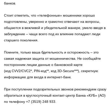
банков.
Стоит отметить, что «телефонные» мошенники хорошо
подготовлены, уверенно и грамотно отвечают на вопросы,
общаются в вежливой и убедительной манере, умело вводя в
заблуждение – чаще всего под их влияние попадают люди
старшего поколения.
Помните, только ваша бдительность и осторожность – это
самая надежная защита от мошенничества. Не сообщайте
посторонним лицам данные о банковской карте
(код CVV2/CVC2*, PIN-код**, код 3D-Secure***), секретную
информацию для входа в интернет-банк.
При поступлении подозрительных звонков рекомендуем сразу
обратиться в круглосуточный контакт-центр Банка «КУБ» (АО)
по телефону +7 (3519) 248 933.