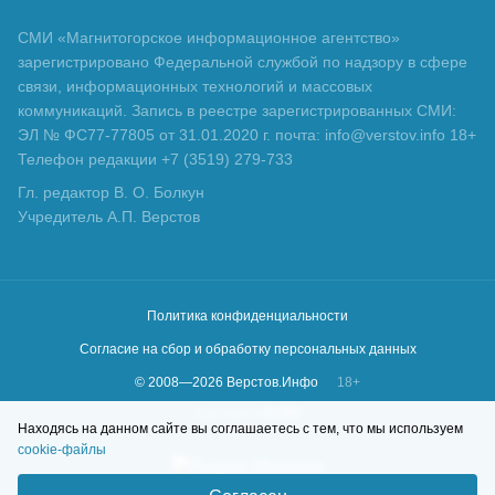
СМИ «Магнитогорское информационное агентство»
зарегистрировано Федеральной службой по надзору в сфере
связи, информационных технологий и массовых
коммуникаций. Запись в реестре зарегистрированных СМИ:
ЭЛ № ФС77-77805 от 31.01.2020 г. почта: info@verstov.info 18+
Телефон редакции +7 (3519) 279-733
Гл. редактор В. О. Болкун
Учредитель А.П. Верстов
Политика конфиденциальности
Согласие на сбор и обработку персональных данных
© 2008—
2026
Верстов.Инфо
18+
Сделано в
KLBR
Находясь на данном сайте вы соглашаетесь с тем, что мы используем
cookie-файлы