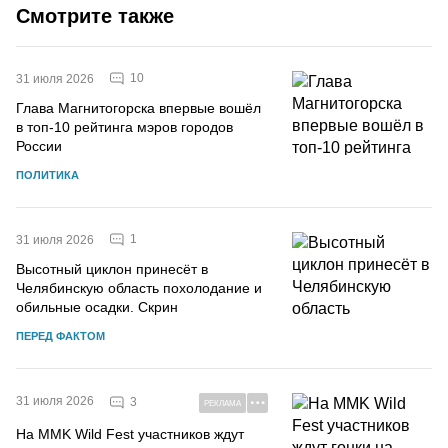
Смотрите также
10
31 июля 2026
Глава Магнитогорска впервые вошёл
в топ-10 рейтинга мэров городов
России
ПОЛИТИКА
1
31 июля 2026
Высотный циклон принесёт в
Челябинскую область похолодание и
обильные осадки. Скрин
ПЕРЕД ФАКТОМ
31 июля 2026
3
РЕКЛАМА
На MMK Wild Fest участников ждут