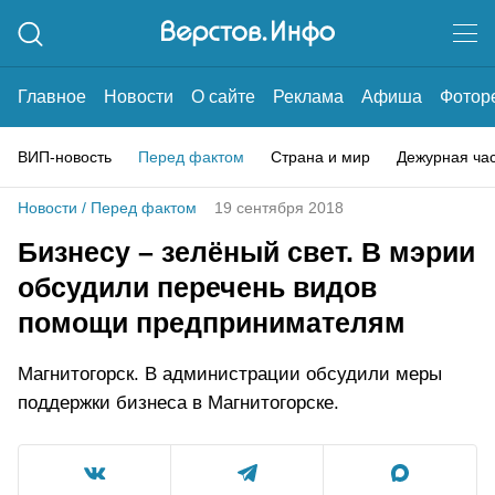
Главное
Новости
О сайте
Реклама
Афиша
Фотор
ВИП-новость
Перед фактом
Страна и мир
Дежурная ча
Новости
/
Перед фактом
19 сентября 2018
Бизнесу – зелёный свет. В мэрии
обсудили перечень видов
помощи предпринимателям
Магнитогорск. В администрации обсудили меры
поддержки бизнеса в Магнитогорске.