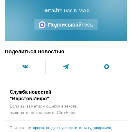
Читайте нас в MAX
Подписывайтесь
Поделиться новостью
Служба новостей
"Верстов.Инфо"
Если вы заметили ошибку в тексте,
выделите ее и нажмите Ctrl+Enter
Теги новости:
проект
,
стадион
,
университет
,
мгту
,
программа
,