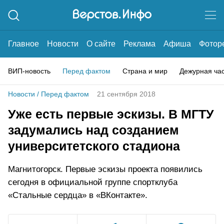
Главное
Новости
О сайте
Реклама
Афиша
Фотор
ВИП-новость
Перед фактом
Страна и мир
Дежурная ча
Новости
/
Перед фактом
21 сентября 2018
Уже есть первые эскизы. В МГТУ
задумались над созданием
университетского стадиона
Магнитогорск. Первые эскизы проекта появились
сегодня в официальной группе спортклуба
«Стальные сердца» в «ВКонтакте».