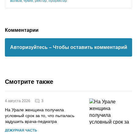
волков
,
чукин
,
ректор
,
проректор
Комментарии
Авторизуйтесь
– Чтобы оставить комментарий
Смотрите также
3
4 августа 2026
На Урале женщина получила
условный срок за то, что пыталась
задушить врача-педиатра
ДЕЖУРНАЯ ЧАСТЬ