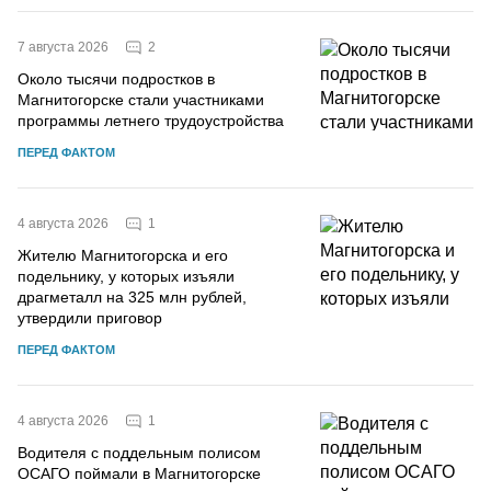
2
7 августа 2026
Около тысячи подростков в
Магнитогорске стали участниками
программы летнего трудоустройства
ПЕРЕД ФАКТОМ
1
4 августа 2026
Жителю Магнитогорска и его
подельнику, у которых изъяли
драгметалл на 325 млн рублей,
утвердили приговор
ПЕРЕД ФАКТОМ
1
4 августа 2026
Водителя с поддельным полисом
ОСАГО поймали в Магнитогорске