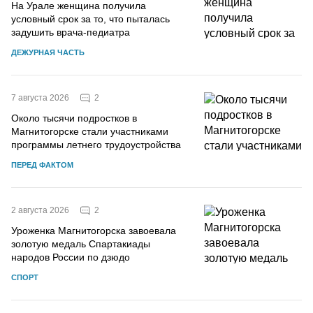
На Урале женщина получила
условный срок за то, что пыталась
задушить врача-педиатра
ДЕЖУРНАЯ ЧАСТЬ
2
7 августа 2026
Около тысячи подростков в
Магнитогорске стали участниками
программы летнего трудоустройства
ПЕРЕД ФАКТОМ
2
2 августа 2026
Уроженка Магнитогорска завоевала
золотую медаль Спартакиады
народов России по дзюдо
СПОРТ