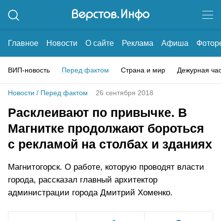
Главное
Новости
О сайте
Реклама
Афиша
Фотор
ВИП-новость
Перед фактом
Страна и мир
Дежурная ча
Новости
/
Перед фактом
26 сентября 2018
Расклеивают по привычке. В
Магнитке продолжают бороться
с рекламой на столбах и зданиях
Магнитогорск. О работе, которую проводят власти
города, рассказал главный архитектор
администрации города Дмитрий Хоменко.