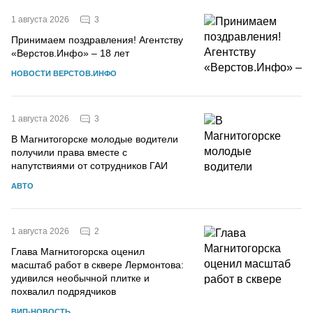
3
1 августа 2026
Принимаем поздравления! Агентству
«Верстов.Инфо» – 18 лет
НОВОСТИ ВЕРСТОВ.ИНФО
3
1 августа 2026
В Магнитогорске молодые водители
получили права вместе с
напутствиями от сотрудников ГАИ
АВТО
2
1 августа 2026
Глава Магнитогорска оценил
масштаб работ в сквере Лермонтова:
удивился необычной плитке и
похвалил подрядчиков
ВИП-НОВОСТЬ