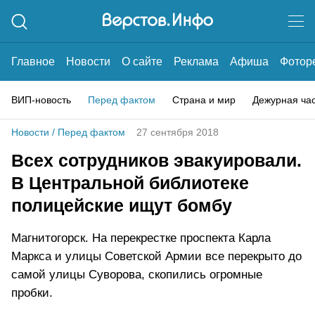
Главное
Новости
О сайте
Реклама
Афиша
Фотор
ВИП-новость
Перед фактом
Страна и мир
Дежурная ча
Новости
/
Перед фактом
27 сентября 2018
Всех сотрудников эвакуировали.
В Центральной библиотеке
полицейские ищут бомбу
Магнитогорск. На перекрестке проспекта Карла
Маркса и улицы Советской Армии все перекрыто до
самой улицы Суворова, скопились огромные
пробки.