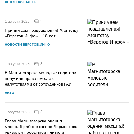
ДЕЖУРНАЯ ЧАСТЬ
3
1 августа 2026
Принимаем поздравления! Агентству
«Верстов.Инфо» – 18 лет
НОВОСТИ ВЕРСТОВ.ИНФО
3
1 августа 2026
В Магнитогорске молодые водители
получили права вместе с
напутствиями от сотрудников ГАИ
АВТО
2
1 августа 2026
Глава Магнитогорска оценил
масштаб работ в сквере Лермонтова:
удивился необычной плитке и