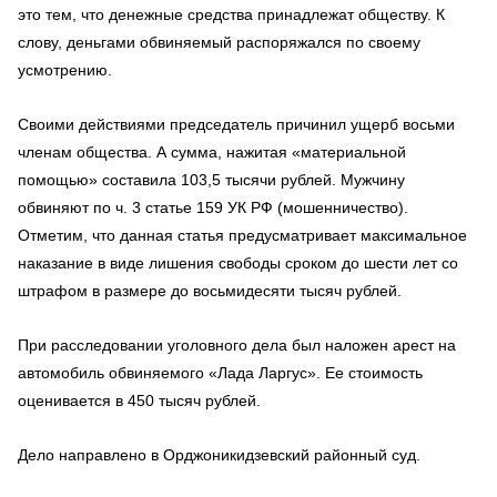
это тем, что денежные средства принадлежат обществу. К
слову, деньгами обвиняемый распоряжался по своему
усмотрению.
Своими действиями председатель причинил ущерб восьми
членам общества. А сумма, нажитая «материальной
помощью» составила 103,5 тысячи рублей. Мужчину
обвиняют по ч. 3 статье 159 УК РФ (мошенничество).
Отметим, что данная статья предусматривает максимальное
наказание в виде лишения свободы сроком до шести лет со
штрафом в размере до восьмидесяти тысяч рублей.
При расследовании уголовного дела был наложен арест на
автомобиль обвиняемого «Лада Ларгус». Ее стоимость
оценивается в 450 тысяч рублей.
Дело направлено в Орджоникидзевский районный суд.