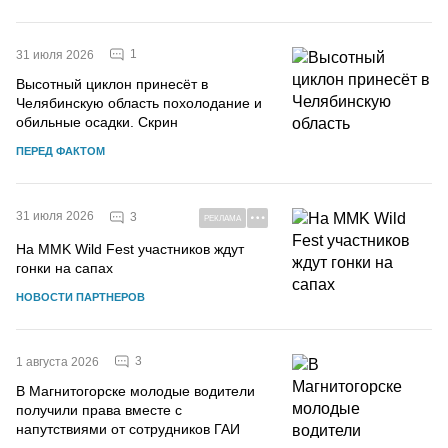
1
31 июля 2026
Высотный циклон принесёт в
Челябинскую область похолодание и
обильные осадки. Скрин
ПЕРЕД ФАКТОМ
31 июля 2026
3
РЕКЛАМА
На MMK Wild Fest участников ждут
гонки на сапах
НОВОСТИ ПАРТНЕРОВ
3
1 августа 2026
В Магнитогорске молодые водители
получили права вместе с
напутствиями от сотрудников ГАИ