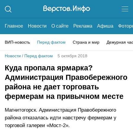
Главное
Новости
О сайте
Реклама
Афиша
Фотор
ВИП-новость
Перед фактом
Страна и мир
Дежурная ча
Новости
/
Перед фактом
5 октября 2018
Куда пропала ярмарка?
Администрация Правобережного
района не дает торговать
фермерам на привычном месте
Магнитогорск. Администрация Правобережного
района отказалась идти навстречу фермерам у
торговой галереи «Мост-2».