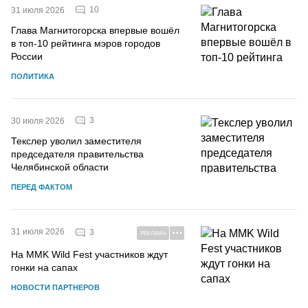
10
31 июля 2026
Глава Магнитогорска впервые вошёл
в топ-10 рейтинга мэров городов
России
ПОЛИТИКА
3
30 июля 2026
Текслер уволил заместителя
председателя правительства
Челябинской области
ПЕРЕД ФАКТОМ
31 июля 2026
3
РЕКЛАМА
На MMK Wild Fest участников ждут
гонки на сапах
НОВОСТИ ПАРТНЕРОВ