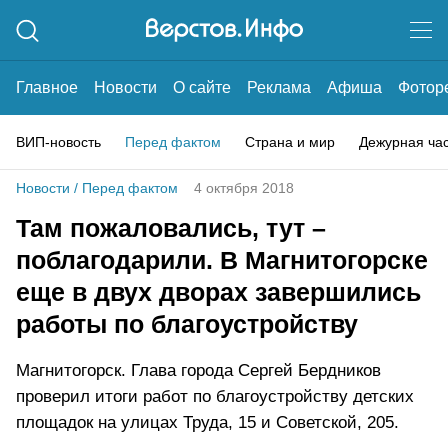
Главное
Новости
О сайте
Реклама
Афиша
Фотор
ВИП-новость
Перед фактом
Страна и мир
Дежурная ча
Новости
/
Перед фактом
4 октября 2018
Там пожаловались, тут –
поблагодарили. В Магнитогорске
еще в двух дворах завершились
работы по благоустройству
Магнитогорск. Глава города Сергей Бердников
проверил итоги работ по благоустройству детских
площадок на улицах Труда, 15 и Советской, 205.