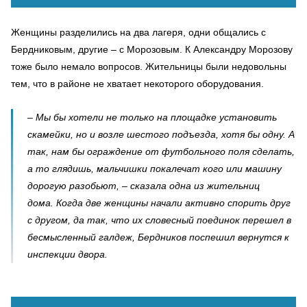
Женщины разделились на два лагеря, одни общались с
Бердниковым, другие – с Морозовым. К Александру Морозову
тоже было немало вопросов. Жительницы были недовольны
тем, что в районе не хватает некоторого оборудования.
–
Мы бы хотели не только на площадке установить
скамейки, но и возле шестого подъезда, хотя бы одну. А
так, нам бы ограждение от футбольного поля сделать,
а то глядишь, мальчишки покалечат кого или машину
дорогую разобьют, – сказала одна из жительниц
дома.
Когда две женщины начали активно спорить друг
с другом, да так, что их словесный поединок перешел в
бесмысленный галдеж, Бердников поспешил вернутся к
инспекции двора.