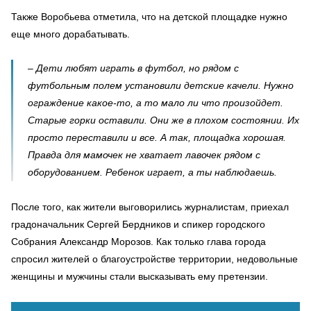
Также Воробьева отметила, что на детской площадке нужно
еще много дорабатывать.
–
Дети любят играть в футбол, но рядом с
футбольным полем установили детские качели. Нужно
ограждение какое-то, а то мало ли что произойдет.
Старые горки оставили. Они же в плохом состоянии. Их
просто переставили и все. А так, площадка хорошая.
Правда для мамочек не хватает лавочек рядом с
оборудованием. Ребенок играет, а ты наблюдаешь.
После того, как жители выговорились журналистам, приехал
градоначальник Сергей Бердников и спикер городского
Собрания Александр Морозов. Как только глава города
спросил жи
телей о благоустройстве территории, недовольные
женщины и мужчины стали высказывать ему претензии.