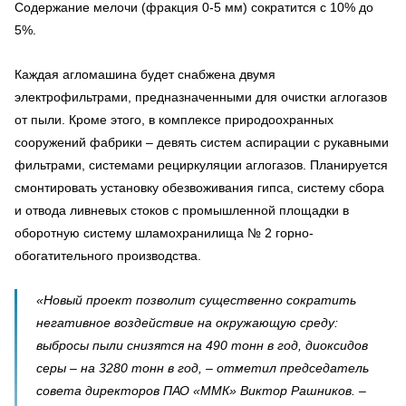
Содержание мелочи (фракция 0-5 мм) сократится с 10% до
5%.
Каждая агломашина будет снабжена двумя
электрофильтрами, предназначенными для очистки аглогазов
от пыли. Кроме этого, в комплексе природоохранных
сооружений фабрики – девять систем аспирации с рукавными
фильтрами, системами рециркуляции аглогазов. Планируется
смонтировать установку обезвоживания гипса, систему сбора
и отвода ливневых стоков с промышленной площадки в
оборотную систему шламохранилища № 2 горно-
обогатительного производства.
«Новый проект позволит существенно сократить
негативное воздействие на окружающую среду:
выбросы пыли снизятся на 490 тонн в год, диоксидов
серы – на 3280 тонн в год, – отметил председатель
совета директоров ПАО «ММК» Виктор Рашников. –