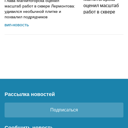
Глава Магнитогорска оценил
масштаб работ в сквере Лермонтова:
удивился необычной плитке и
похвалил подрядчиков
ВИП-НОВОСТЬ
Рассылка новостей
Подписаться
Сообщить новость