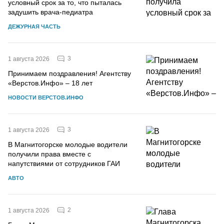
условный срок за то, что пыталась
задушить врача-педиатра
ДЕЖУРНАЯ ЧАСТЬ
3
1 августа 2026
Принимаем поздравления! Агентству
«Верстов.Инфо» – 18 лет
НОВОСТИ ВЕРСТОВ.ИНФО
3
1 августа 2026
В Магнитогорске молодые водители
получили права вместе с
напутствиями от сотрудников ГАИ
АВТО
2
1 августа 2026