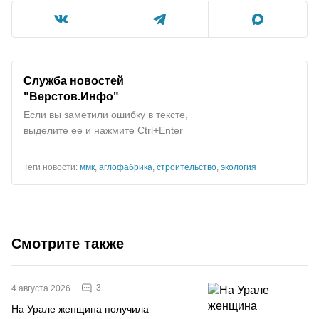
Служба новостей
"Верстов.Инфо"
Если вы заметили ошибку в тексте,
выделите ее и нажмите Ctrl+Enter
Теги новости:
ммк
,
аглофабрика
,
строительство
,
экология
Смотрите также
3
4 августа 2026
На Урале женщина получила