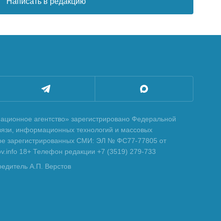
Написать в редакцию
ционное агентство» зарегистрировано Федеральной
вязи, информационных технологий и массовых
тре зарегистрированных СМИ: ЭЛ № ФС77-77805 от
tov.info 18+ Телефон редакции +7 (3519) 279-733
редитель А.П. Верстов