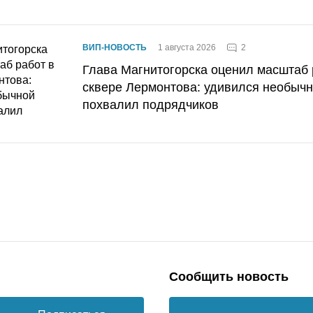
2
ВИП-НОВОСТЬ
1 августа 2026
Глава Магнитогорска оценил масштаб 
сквере Лермонтова: удивился необычн
похвалил подрядчиков
Сообщить новость