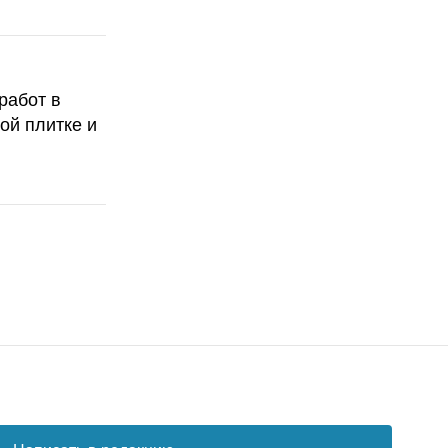
работ в
ой плитке и