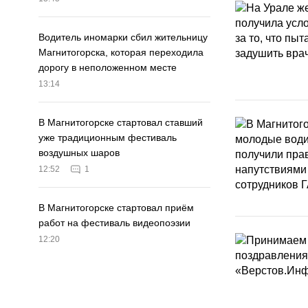
Водитель иномарки сбил жительницу
Магнитогорска, которая переходила
дорогу в неположенном месте
13:14
В Магнитогорске стартовал ставший
уже традиционным фестиваль
воздушных шаров
12:52
1
В Магнитогорске стартовал приём
работ на фестиваль видеопоэзии
12:20