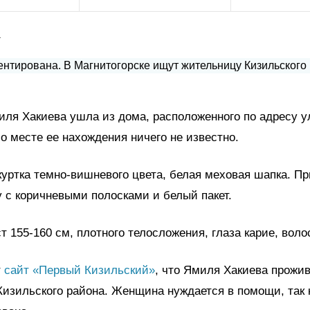
а
иля Хакиева ушла из дома, расположенного по адресу 
р о месте ее нахождения ничего не известно.
куртка темно-вишневого цвета, белая меховая шапка. П
 с коричневыми полосками и белый пакет.
т 155-160 см, плотного телосложения, глаза карие, вол
т
сайт «Первый Кизильский»
, что Ямиля Хакиева прожив
изильского района. Женщина нуждается в помощи, так 