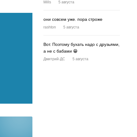
Mills
5 августа
они совсем уже. пора строже
rashton
5 августа
Вот. Поэтому бухать надо с друзьями,
а не с бабами 😁
Дмитрий-ДС
5 августа