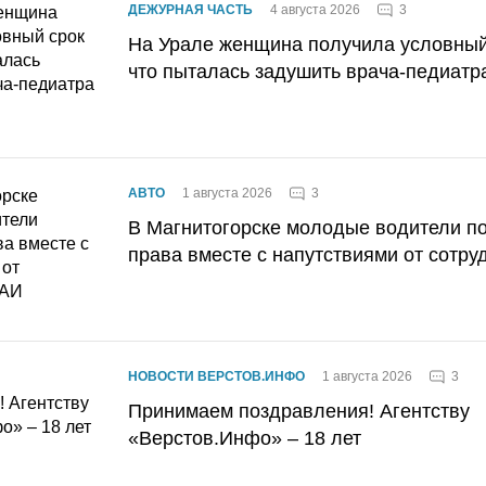
3
ДЕЖУРНАЯ ЧАСТЬ
4 августа 2026
На Урале женщина получила условный 
что пыталась задушить врача-педиатр
3
АВТО
1 августа 2026
В Магнитогорске молодые водители п
права вместе с напутствиями от сотру
3
НОВОСТИ ВЕРСТОВ.ИНФО
1 августа 2026
Принимаем поздравления! Агентству
«Верстов.Инфо» – 18 лет