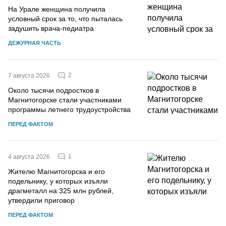
На Урале женщина получила
условный срок за то, что пыталась
задушить врача-педиатра
ДЕЖУРНАЯ ЧАСТЬ
2
7 августа 2026
Около тысячи подростков в
Магнитогорске стали участниками
программы летнего трудоустройства
ПЕРЕД ФАКТОМ
1
4 августа 2026
Жителю Магнитогорска и его
подельнику, у которых изъяли
драгметалл на 325 млн рублей,
утвердили приговор
ПЕРЕД ФАКТОМ