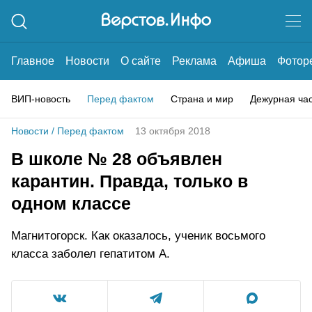
Главное
Новости
О сайте
Реклама
Афиша
Фотор
ВИП-новость
Перед фактом
Страна и мир
Дежурная ча
Новости
/
Перед фактом
13 октября 2018
В школе № 28 объявлен
карантин. Правда, только в
одном классе
Магнитогорск. Как оказалось, ученик восьмого
класса заболел гепатитом А.