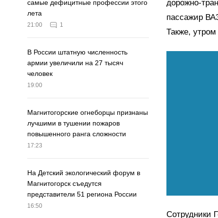
дорожно-тра
самые дефицитные профессии этого
лета
пассажир ВА
21:00
1
Также, утром
В России штатную численность
армии увеличили на 27 тысяч
человек
19:00
Магнитогорские огнеборцы признаны
лучшими в тушении пожаров
повышенного ранга сложности
17:23
На Детский экологический форум в
Магнитогорск съедутся
представители 51 региона России
16:50
Сотрудники Г