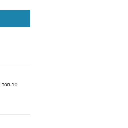
 топ-10