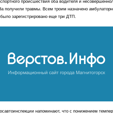
нспортного происшествия оба водителя и несовершенно
За получили травмы. Всем троим назначено амбулаторн
 было зарегистрировано еще три ДТП.
осавтоинспекции напоминают, что с понижением темпе