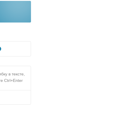
бку в тексте,
е Ctrl+Enter