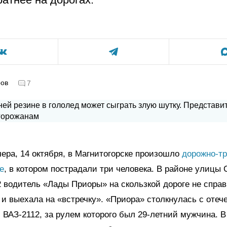
ров
7
ера, 14 октября, в Магнитогорске произошло
дорожно-тр
е
, в котором пострадали три человека. В районе улицы 
2 водитель «Лады Приоры» на скользкой дороге не спра
и выехала на «встречку». «Приора» столкнулась с оте
ВАЗ-2112, за рулем которого был 29-летний мужчина. В