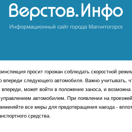
оинспекция просит горожан соблюдать скоростной режи
о впереди следующего автомобиля. Важно учитывать, ч
впереди, может войти в положение заноса, и возможна
 управлением автомобилем. При появлении на проезжей
именяйте все меры для предотвращения наезда - вплот
анспортного средства.