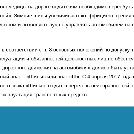
гололедицы на дороге водителям необходимо переобуть
оней». Зимние шины увеличивают коэффициент трения 
лотном и позволяют лучше управлять автомобилем на 
 в соответствии с п. 8 основных положений по допуску 
сплуатации и обязанностей должностных лиц по обеспе
и дорожного движения на автомобилях должен быть уст
ный знак – «Шипы» или знак «Ш». С 4 апреля 2017 года 
ного знака «Шипы» входит в перечень неисправностей, 
эксплуатация транспортных средств.