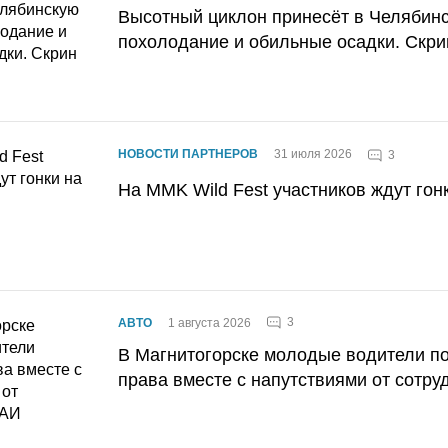
Высотный циклон принесёт в Челябин
похолодание и обильные осадки. Скри
НОВОСТИ ПАРТНЕРОВ
31 июля 2026
3
На MMK Wild Fest участников ждут гон
3
АВТО
1 августа 2026
В Магнитогорске молодые водители п
права вместе с напутствиями от сотру