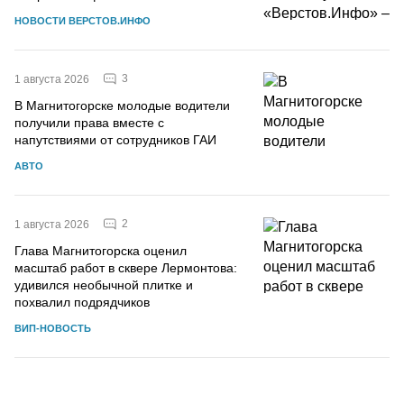
НОВОСТИ ВЕРСТОВ.ИНФО
3
1 августа 2026
В Магнитогорске молодые водители
получили права вместе с
напутствиями от сотрудников ГАИ
АВТО
2
1 августа 2026
Глава Магнитогорска оценил
масштаб работ в сквере Лермонтова:
удивился необычной плитке и
похвалил подрядчиков
ВИП-НОВОСТЬ