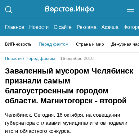
Главное
Новости
О сайте
Реклама
Афиша
Фотор
ВИП-новость
Перед фактом
Страна и мир
Дежурная ча
Новости
/
Перед фактом
16 октября 2018
Заваленный мусором Челябинск
признали самым
благоустроенным городом
области. Магнитогорск - второй
Челябинск. Сегодня, 16 октября, на совещании
губернатора с главами муниципалитетов подвели
итоги областного конкурса.