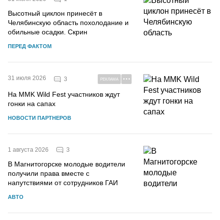
Высотный циклон принесёт в
Челябинскую область похолодание и
обильные осадки. Скрин
ПЕРЕД ФАКТОМ
31 июля 2026
3
РЕКЛАМА
На MMK Wild Fest участников ждут
гонки на сапах
НОВОСТИ ПАРТНЕРОВ
3
1 августа 2026
В Магнитогорске молодые водители
получили права вместе с
напутствиями от сотрудников ГАИ
АВТО