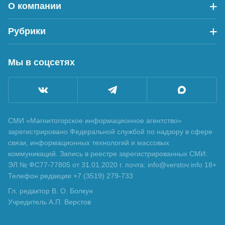
О компании
Рубрики
Мы в соцсетях
СМИ «Магнитогорское информационное агентство»
зарегистрировано Федеральной службой по надзору в сфере
связи, информационных технологий и массовых
коммуникаций. Запись в реестре зарегистрированных СМИ:
ЭЛ № ФС77-77805 от 31.01.2020 г. почта: info@verstov.info 18+
Телефон редакции +7 (3519) 279-733
Гл. редактор В. О. Болкун
Учредитель А.П. Верстов