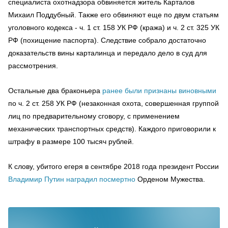
специалиста охотнадзора обвиняется житель Карталов
Михаил Поддубный. Также его обвиняют еще по двум статьям
уголовного кодекса - ч. 1 ст. 158 УК РФ (кража) и ч. 2 ст. 325 УК
РФ (похищение паспорта). Следствие собрало достаточно
доказательств вины карталинца и передало дело в суд для
рассмотрения.
Остальные два браконьера
ранее были признаны виновными
по ч. 2 ст. 258 УК РФ (незаконная охота, совершенная группой
лиц по предварительному сговору, с применением
механических транспортных средств). Каждого приговорили к
штрафу в размере 100 тысяч рублей.
К слову, убитого егеря в сентябре 2018 года президент России
Владимир Путин наградил посмертно
Орденом Мужества.