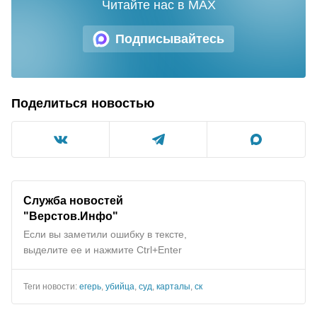
Читайте нас в MAX
Подписывайтесь
Поделиться новостью
Служба новостей
"Верстов.Инфо"
Если вы заметили ошибку в тексте,
выделите ее и нажмите Ctrl+Enter
Теги новости:
егерь
,
убийца
,
суд
,
карталы
,
ск