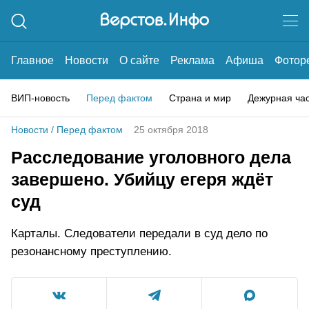
Главное
Новости
О сайте
Реклама
Афиша
Фотор
ВИП-новость
Перед фактом
Страна и мир
Дежурная ча
Новости
/
Перед фактом
25 октября 2018
Расследование уголовного дела
завершено. Убийцу егеря ждёт
суд
Карталы. Следователи передали в суд дело по
резонансному преступлению.